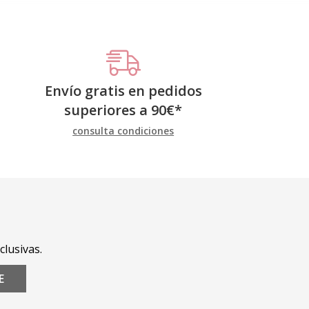
Envío gratis en pedidos
superiores a
90
€
*
consulta condiciones
clusivas.
E