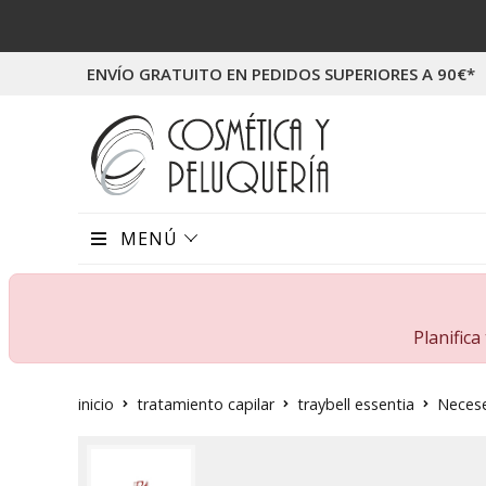
ENVÍO GRATUITO EN PEDIDOS SUPERIORES A 90€*
MENÚ
Planific
inicio
tratamiento capilar
traybell essentia
Necese