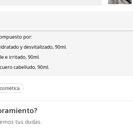
compuesto por:
dratado y desvitalizado, 90ml.
 e irritado, 90ml.
 cuero cabelludo, 90ml.
Cosmética
oramiento?
remos tus dudas.