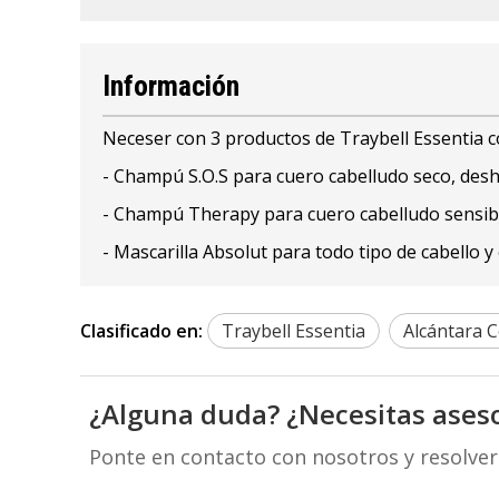
Información
Neceser con 3 productos de Traybell Essentia 
- Champú S.O.S para cuero cabelludo seco, deshi
- Champú Therapy para cuero cabelludo sensible
- Mascarilla Absolut para todo tipo de cabello y
Clasificado en:
Traybell Essentia
Alcántara 
¿Alguna duda? ¿Necesitas ases
Ponte en contacto con nosotros y resolve