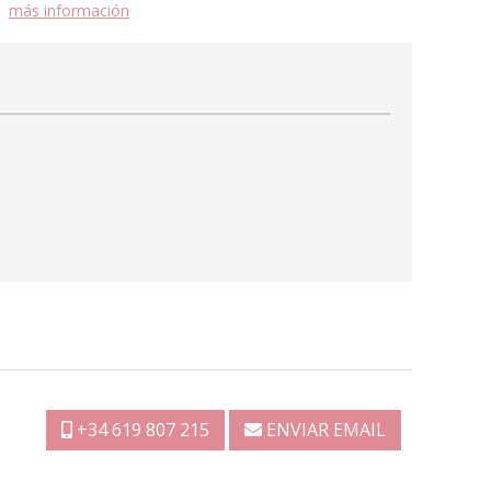
más información
+34 619 807 215
ENVIAR EMAIL