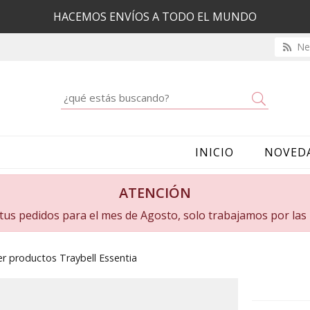
HACEMOS ENVÍOS A TODO EL MUNDO
New
Buscar
INICIO
NOVED
ATENCIÓN
a tus pedidos para el mes de Agosto, solo trabajamos por la
r productos Traybell Essentia