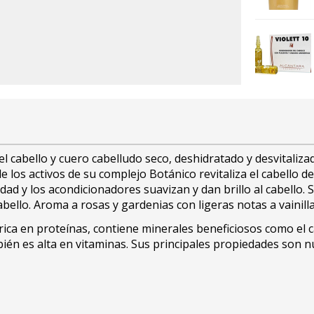
 cabello y cuero cabelludo seco, deshidratado y desvitaliza
e los activos de su complejo Botánico revitaliza el cabello des
ad y los acondicionadores suavizan y dan brillo al cabello. 
bello. Aroma a rosas y gardenias con ligeras notas a vainill
 rica en proteínas, contiene minerales beneficiosos como el 
ién es alta en vitaminas. Sus principales propiedades son nut