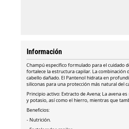
Información
Champú específico formulado para el cuidado del
fortalece la estructura capilar. La combinación d
cabello dañado. El Pantenol hidrata en profundid
siliconas para una protección más natural del ca
Principio activo: Extracto de Avena; La avena es
y potasio, así como el hierro, mientras que tamb
Beneficios:
- Nutrición.