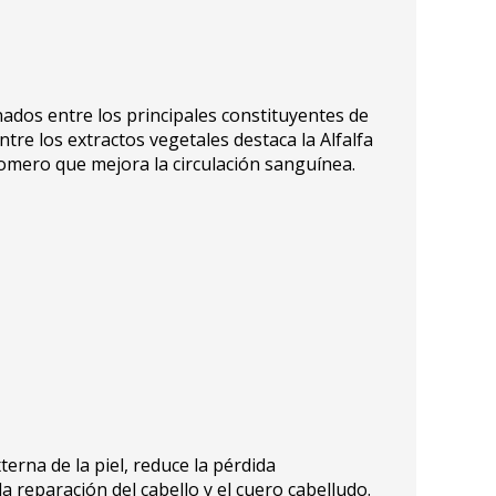
ados entre los principales constituyentes de
re los extractos vegetales destaca la Alfalfa
 Romero que mejora la circulación sanguínea.
erna de la piel, reduce la pérdida
a reparación del cabello y el cuero cabelludo.