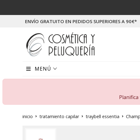
ENVÍO GRATUITO EN PEDIDOS SUPERIORES A 90€*
MENÚ
Planific
inicio
tratamiento capilar
traybell essentia
Champú