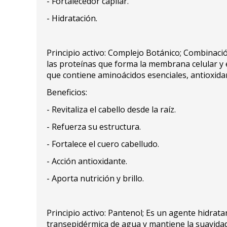
- Fortalecedor capilar.
- Hidratación.
Principio activo: Complejo Botánico; Combinaci
las proteínas que forma la membrana celular y e
que contiene aminoácidos esenciales, antioxidan
Beneficios:
- Revitaliza el cabello desde la raíz.
- Refuerza su estructura.
- Fortalece el cuero cabelludo.
- Acción antioxidante.
- Aporta nutrición y brillo.
Principio activo: Pantenol; Es un agente hidrata
transepidérmica de agua y mantiene la suavidad y