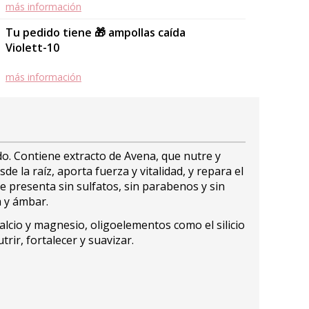
más información
Tu pedido tiene 🎁 ampollas caída
Violett-10
más información
do. Contiene extracto de Avena, que nutre y
de la raíz, aporta fuerza y vitalidad, y repara el
Se presenta sin sulfatos, sin parabenos y sin
a y ámbar.
calcio y magnesio, oligoelementos como el silicio
rir, fortalecer y suavizar.