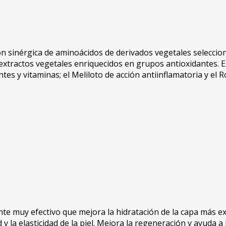
ón sinérgica de aminoácidos de derivados vegetales seleccion
xtractos vegetales enriquecidos en grupos antioxidantes. Ent
tes y vitaminas; el Meliloto de acción antiinflamatoria y el
nte muy efectivo que mejora la hidratación de la capa más ext
 la elasticidad de la piel. Mejora la regeneración y ayuda a l