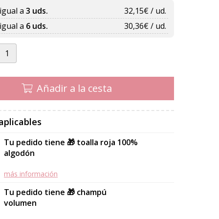
igual a
3 uds.
32,15
€ / ud.
igual a
6 uds.
30,36
€ / ud.
Añadir a la cesta
aplicables
Tu pedido tiene 🎁 toalla roja 100%
algodón
más información
Tu pedido tiene 🎁 champú
volumen