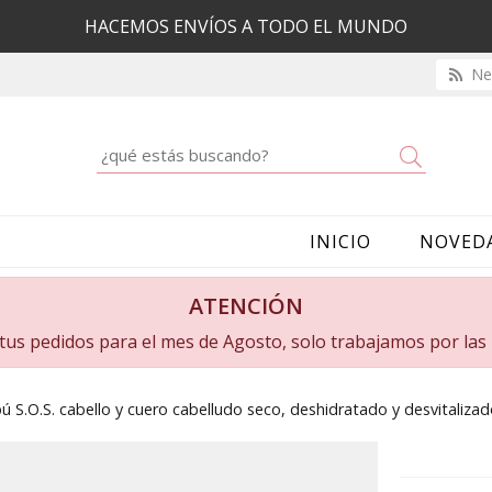
HACEMOS ENVÍOS A TODO EL MUNDO
New
Buscar
INICIO
NOVED
ATENCIÓN
a tus pedidos para el mes de Agosto, solo trabajamos por la
 S.O.S. cabello y cuero cabelludo seco, deshidratado y desvitalizado,