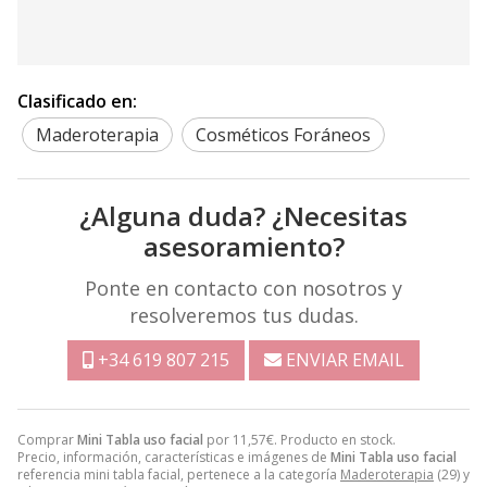
Clasificado en:
Maderoterapia
Cosméticos Foráneos
¿Alguna duda? ¿Necesitas
asesoramiento?
Ponte en contacto con nosotros y
resolveremos tus dudas.
+34 619 807 215
ENVIAR EMAIL
Comprar
Mini Tabla uso facial
por
11,57
€
. Producto en stock.
Precio, información, características e imágenes de
Mini Tabla uso facial
referencia mini tabla facial, pertenece a la categoría
Maderoterapia
(29) y