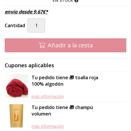
EN STOCK
envío desde
9,67
€
*
Cantidad
Añadir a la cesta
Cupones aplicables
Tu pedido tiene 🎁 toalla roja
100% algodón
más información
Tu pedido tiene 🎁 champú
volumen
más información