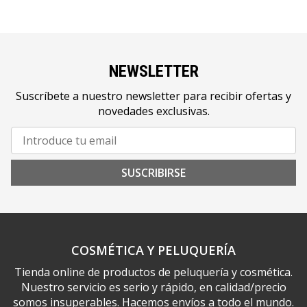
NEWSLETTER
Suscríbete a nuestro newsletter para recibir ofertas y
novedades exclusivas.
SUSCRIBIRSE
COSMÉTICA Y PELUQUERÍA
Tienda online de productos de peluquería y cosmética.
Nuestro servicio es serio y rápido, en calidad/precio
somos insuperables. Hacemos envíos a todo el mundo.