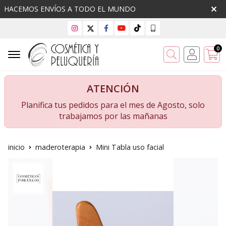
HACEMOS ENVÍOS A TODO EL MUNDO
0
Buscar
ATENCIÓN
Planifica tus pedidos para el mes de Agosto, solo
trabajamos por las mañanas
inicio
maderoterapia
Mini Tabla uso facial