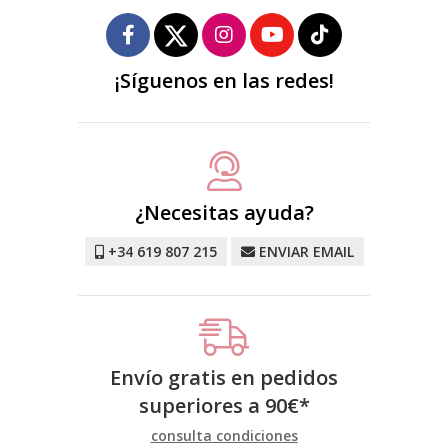
¡Síguenos en las redes!
¿Necesitas ayuda?
+34 619 807 215
ENVIAR EMAIL
Envío gratis en pedidos
superiores a
90
€
*
consulta condiciones