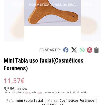
COMPARTIR:
Mini Tabla uso facial
(Cosméticos
Foráneos)
11,57
€
9,56
€
SIN IVA
Las modalidades de
envío
y de
pago
pueden variar el importe final del pedido.
Ref.:
mini tabla facial
Marca:
Cosméticos Foráneos