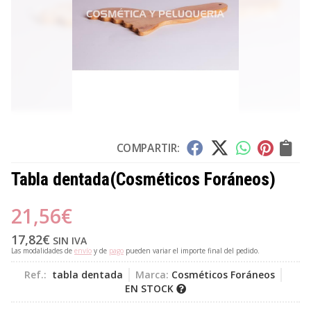
COMPARTIR:
Tabla dentada
(Cosméticos Foráneos)
21,56
€
17,82
€
SIN IVA
Las modalidades de
envío
y de
pago
pueden variar el importe final del pedido.
Ref.:
tabla dentada
Marca:
Cosméticos Foráneos
EN STOCK