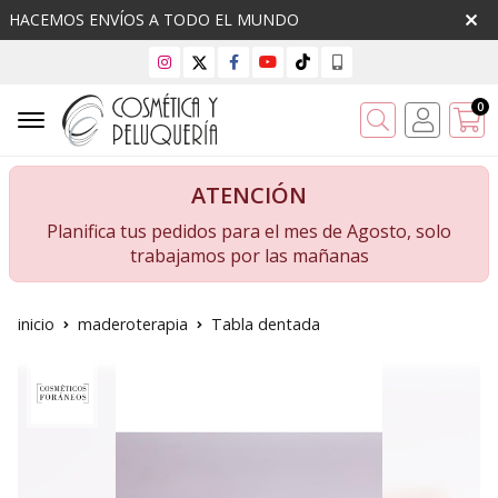
HACEMOS ENVÍOS A TODO EL MUNDO
0
Buscar
ATENCIÓN
Planifica tus pedidos para el mes de Agosto, solo
trabajamos por las mañanas
inicio
maderoterapia
Tabla dentada