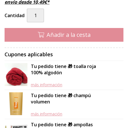
envío desde
10,49
€
*
Cantidad
Añadir a la cesta
Cupones aplicables
Tu pedido tiene 🎁 toalla roja
100% algodón
más información
Tu pedido tiene 🎁 champú
volumen
más información
Tu pedido tiene 🎁 ampollas