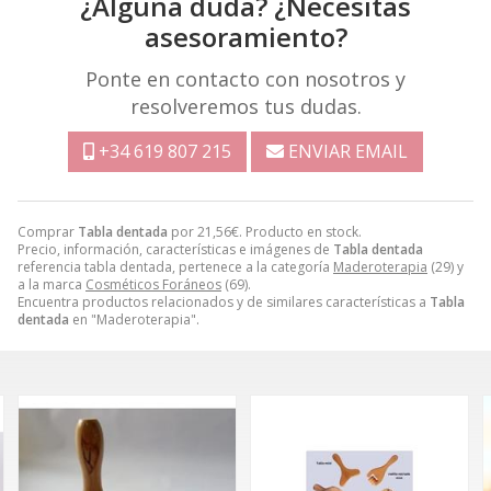
¿Alguna duda? ¿Necesitas
asesoramiento?
Ponte en contacto con nosotros y
resolveremos tus dudas.
+34 619 807 215
ENVIAR EMAIL
Comprar
Tabla dentada
por
21,56
€
. Producto en stock.
Precio, información, características e imágenes de
Tabla dentada
referencia tabla dentada, pertenece a la categoría
Maderoterapia
(29) y
a la marca
Cosméticos Foráneos
(69).
Encuentra productos relacionados y de similares características a
Tabla
dentada
en "Maderoterapia".