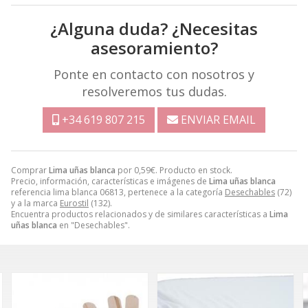
¿Alguna duda? ¿Necesitas
asesoramiento?
Ponte en contacto con nosotros y
resolveremos tus dudas.
+34 619 807 215
ENVIAR EMAIL
Comprar
Lima uñas blanca
por
0,59
€
. Producto en stock.
Precio, información, características e imágenes de
Lima uñas blanca
referencia lima blanca 06813, pertenece a la categoría
Desechables
(72)
y a la marca
Eurostil
(132).
Encuentra productos relacionados y de similares características a
Lima
uñas blanca
en "Desechables".