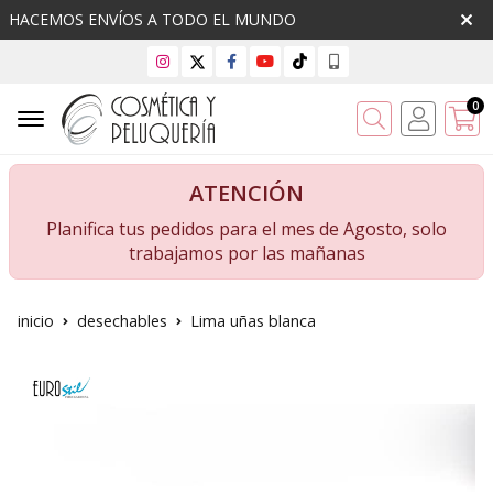
HACEMOS ENVÍOS A TODO EL MUNDO
0
Buscar
ATENCIÓN
Planifica tus pedidos para el mes de Agosto, solo
trabajamos por las mañanas
inicio
desechables
Lima uñas blanca