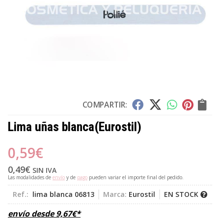
COMPARTIR:
Lima uñas blanca
(Eurostil)
0,59
€
0,49
€
SIN IVA
Las modalidades de
envío
y de
pago
pueden variar el importe final del pedido.
Ref.:
lima blanca 06813
Marca:
Eurostil
EN STOCK
envío desde
9,67
€
*