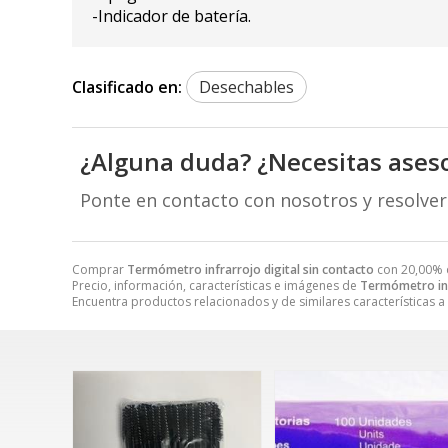
-Indicador de batería.
Clasificado en:
Desechables
¿Alguna duda? ¿Necesitas ases
Ponte en contacto con nosotros y resolve
Comprar
Termómetro infrarrojo digital sin contacto
con 20,00% 
Precio, información, características e imágenes de
Termómetro inf
Encuentra productos relacionados y de similares características a