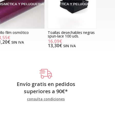
llo film osmótico
Toallas desechables negras
spun-lace 100 uds.
3,55€
16,09€
1,20€
SIN IVA
13,30€
SIN IVA
Envío gratis en pedidos
superiores a
90
€
*
consulta condiciones