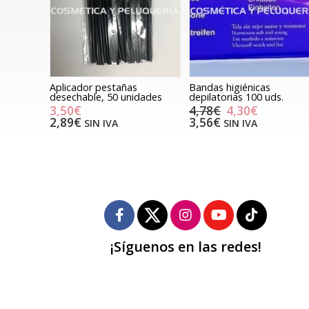
Aplicador pestañas
Bandas higiénicas
desechable, 50 unidades
depilatorias 100 uds.
3,50€
4,78€
4,30€
2,89€
3,56€
SIN IVA
SIN IVA
¡Síguenos en las redes!