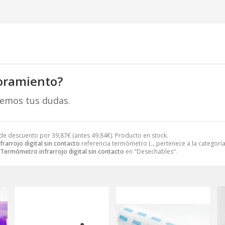
oramiento?
remos tus dudas.
de descuento por
39,87
€
(antes
49,84
€
). Producto en stock.
rarrojo digital sin contacto
referencia termómetro L., pertenece a la categorí
Termómetro infrarrojo digital sin contacto
en "Desechables".