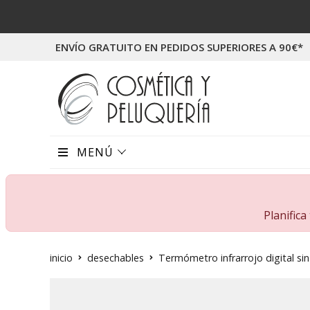
ENVÍO GRATUITO EN PEDIDOS SUPERIORES A 90€*
MENÚ
Planific
inicio
desechables
Termómetro infrarrojo digital si