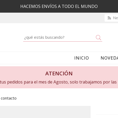
HACEMOS ENVÍOS A TODO EL MUNDO
New
Buscar
INICIO
NOVED
ATENCIÓN
a tus pedidos para el mes de Agosto, solo trabajamos por la
n contacto