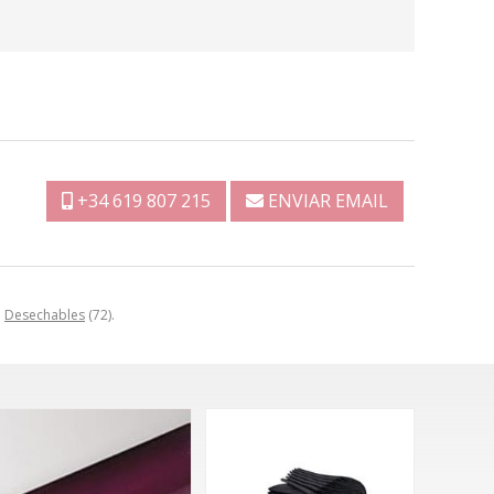
+34 619 807 215
ENVIAR EMAIL
a
Desechables
(72).