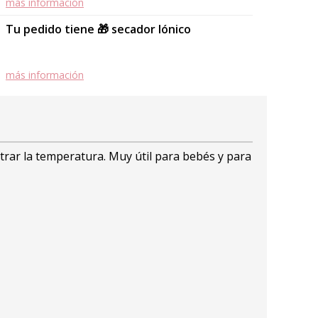
más información
Tu pedido tiene 🎁 secador Iónico
más información
strar la temperatura. Muy útil para bebés y para