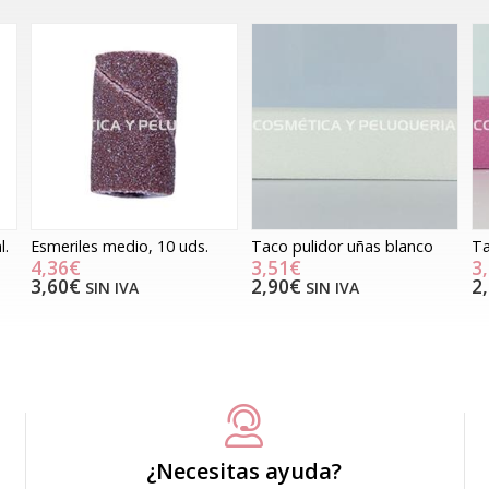
l.
Esmeriles medio, 10 uds.
Taco pulidor uñas blanco
Ta
4,36€
3,51€
3
3,60€
2,90€
2
SIN IVA
SIN IVA
¿Necesitas ayuda?