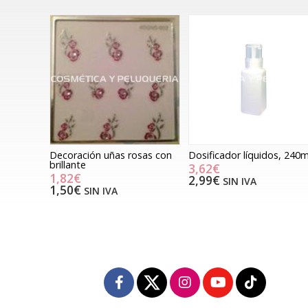
Decoración uñas rosas con
Dosificador líquidos, 240m
brillante
3,62€
1,82€
2,99€
SIN IVA
1,50€
SIN IVA