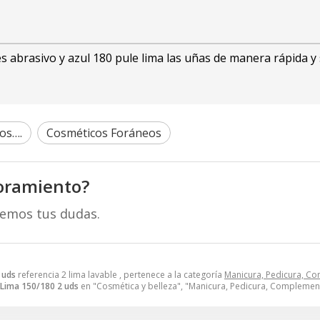
es abrasivo y azul 180 pule lima las uñas de manera rápida y
os….
Cosméticos Foráneos
oramiento?
remos tus dudas.
 uds
referencia 2 lima lavable , pertenece a la categoría
Manicura, Pedicura, C
Lima 150/180 2 uds
en "Cosmética y belleza", "Manicura, Pedicura, Complemen