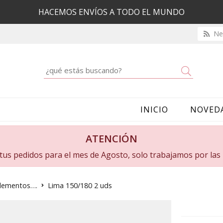
HACEMOS ENVÍOS A TODO EL MUNDO
New
Buscar
INICIO
NOVED
ATENCIÓN
a tus pedidos para el mes de Agosto, solo trabajamos por la
plementos….
Lima 150/180 2 uds