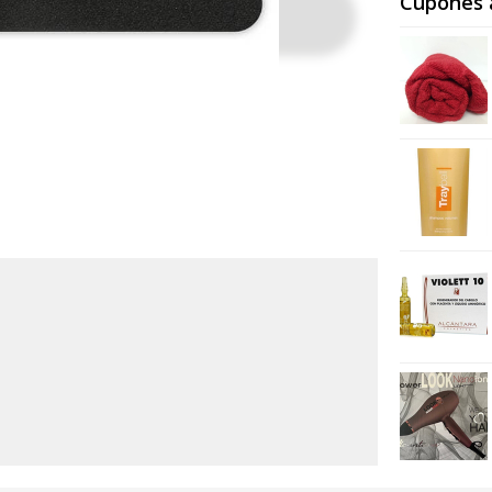
Cupones 