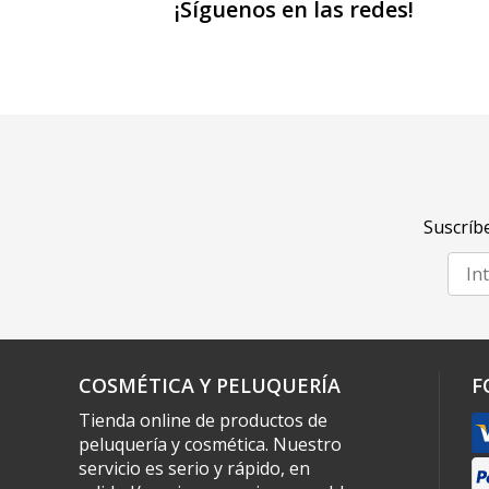
¡Síguenos en las redes!
Suscríbe
COSMÉTICA Y PELUQUERÍA
F
Tienda online de productos de
peluquería y cosmética. Nuestro
servicio es serio y rápido, en