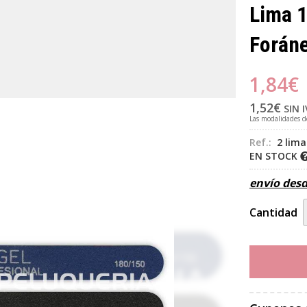
Lima 
Forán
1,84
€
1,52
€
SIN 
Las modalidades 
Ref.:
2 lima
EN STOCK
envío des
Cantidad