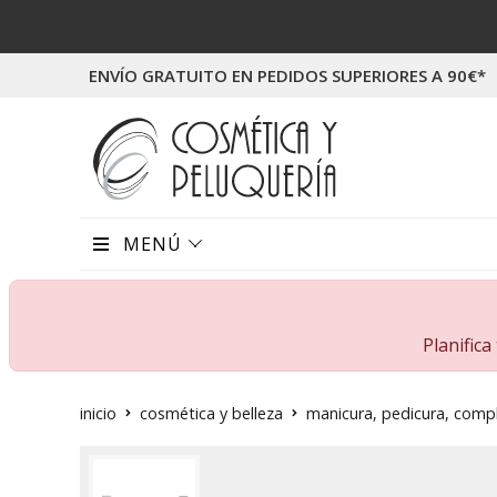
ENVÍO GRATUITO EN PEDIDOS SUPERIORES A 90€*
MENÚ
Planific
inicio
cosmética y belleza
manicura, pedicura, com