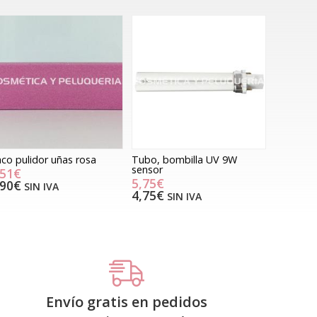
co pulidor uñas rosa
Tubo, bombilla UV 9W
sensor
,51€
5,75€
,90€
SIN IVA
4,75€
SIN IVA
Envío gratis en pedidos