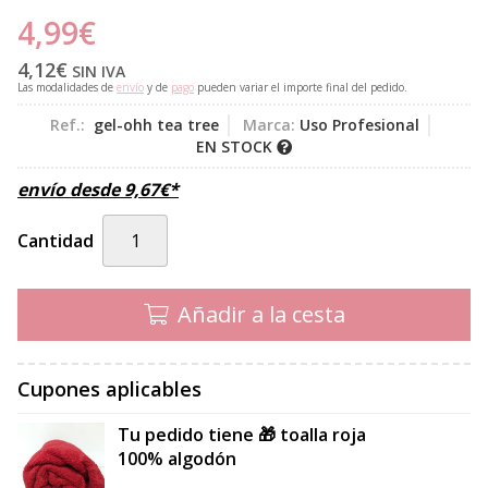
4,99
€
4,12
€
SIN IVA
Las modalidades de
envío
y de
pago
pueden variar el importe final del pedido.
Ref.:
gel-ohh tea tree
Marca:
Uso Profesional
EN STOCK
envío desde
9,67
€
*
Cantidad
Añadir a la cesta
Cupones aplicables
Tu pedido tiene 🎁 toalla roja
100% algodón