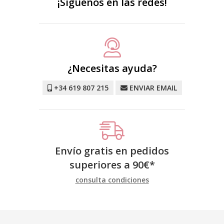
¡Síguenos en las redes!
¿Necesitas ayuda?
+34 619 807 215
ENVIAR EMAIL
Envío gratis en pedidos
superiores a
90
€
*
consulta condiciones