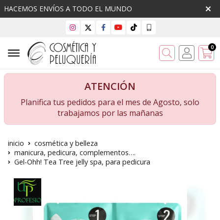
HACEMOS ENVÍOS A TODO EL MUNDO
0
Buscar
ATENCIÓN
Planifica tus pedidos para el mes de Agosto, solo
trabajamos por las mañanas
inicio
cosmética y belleza
manicura, pedicura, complementos….
Gel-Ohh! Tea Tree jelly spa, para pedicura