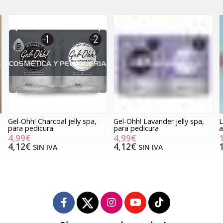
Gel-Ohh! Charcoal jelly spa,
Gel-Ohh! Lavander jelly spa,
L
para pedicura
para pedicura
a
4,99€
4,99€
4,12€
4,12€
SIN IVA
SIN IVA