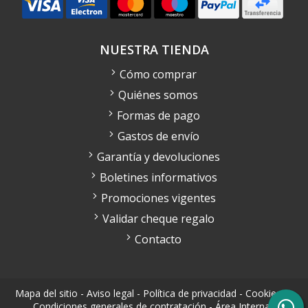
NUESTRA TIENDA
Cómo comprar
Quiénes somos
Formas de pago
Gastos de envío
Garantía y devoluciones
Boletines informativos
Promociones vigentes
Validar cheque regalo
Contacto
Mapa del sitio
-
Aviso legal
-
Política de privacidad
-
Cookies
-
Condiciones generales de contratación
-
Área Interna