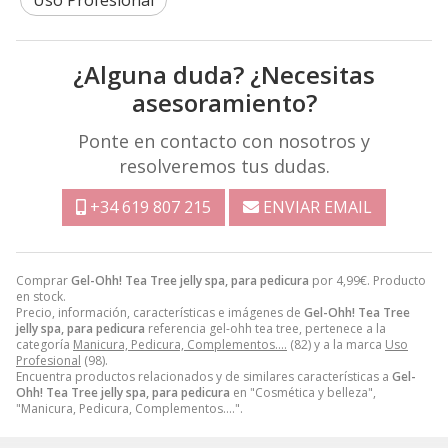
¿Alguna duda? ¿Necesitas
asesoramiento?
Ponte en contacto con nosotros y
resolveremos tus dudas.
+34 619 807 215
ENVIAR EMAIL
Comprar
Gel-Ohh! Tea Tree jelly spa, para pedicura
por
4,99
€
. Producto
en stock.
Precio, información, características e imágenes de
Gel-Ohh! Tea Tree
jelly spa, para pedicura
referencia gel-ohh tea tree, pertenece a la
categoría
Manicura, Pedicura, Complementos….
(82) y a la marca
Uso
Profesional
(98).
Encuentra productos relacionados y de similares características a
Gel-
Ohh! Tea Tree jelly spa, para pedicura
en "Cosmética y belleza",
"Manicura, Pedicura, Complementos….".