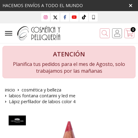
HACEMOS ENVÍOS A TODO EL MUNDO
0
Buscar
ATENCIÓN
Planifica tus pedidos para el mes de Agosto, solo
trabajamos por las mañanas
inicio
cosmética y belleza
labios fontana contarini y led me
Lápiz perfilador de labios color 4