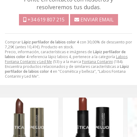
resolveremos tus dudas.
+34 619 807 215
ENVIAR EMAIL
Comprar
Lápiz perfilador de labios color 4
con 30,00% de descuento por
7,29
€
(antes
10,41
€
). Producto en stock.
Precio, información, características e imágenes de
Lápiz perfilador de
labios color 4
referencia lápiz labios 4, pertenece a la categoría
Labios
Fontana Contarini y Led Me
(53) y a la marca
Fontana Contarini
(184).
Encuentra productos relacionados y de similares características a
Lápiz
perfilador de labios color 4
en "Cosmética y belleza", "Labios Fontana
Contarini y Led Me".