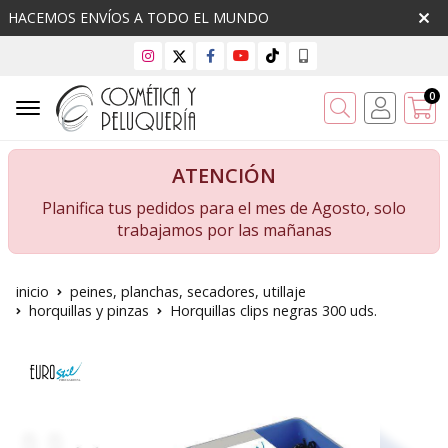
HACEMOS ENVÍOS A TODO EL MUNDO
0
Buscar
ATENCIÓN
Planifica tus pedidos para el mes de Agosto, solo
trabajamos por las mañanas
inicio
peines, planchas, secadores, utillaje
horquillas y pinzas
Horquillas clips negras 300 uds.