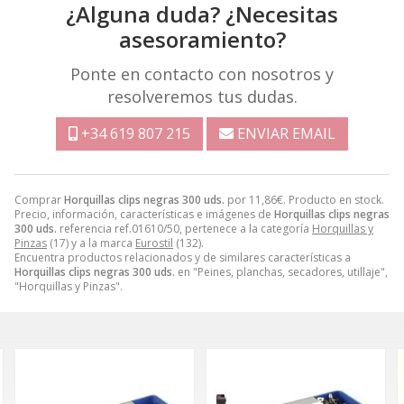
¿Alguna duda? ¿Necesitas
asesoramiento?
Ponte en contacto con nosotros y
resolveremos tus dudas.
+34 619 807 215
ENVIAR EMAIL
Comprar
Horquillas clips negras 300 uds.
por
11,86
€
. Producto en stock.
Precio, información, características e imágenes de
Horquillas clips negras
300 uds.
referencia ref.01610/50, pertenece a la categoría
Horquillas y
Pinzas
(17) y a la marca
Eurostil
(132).
Encuentra productos relacionados y de similares características a
Horquillas clips negras 300 uds.
en "Peines, planchas, secadores, utillaje",
"Horquillas y Pinzas".