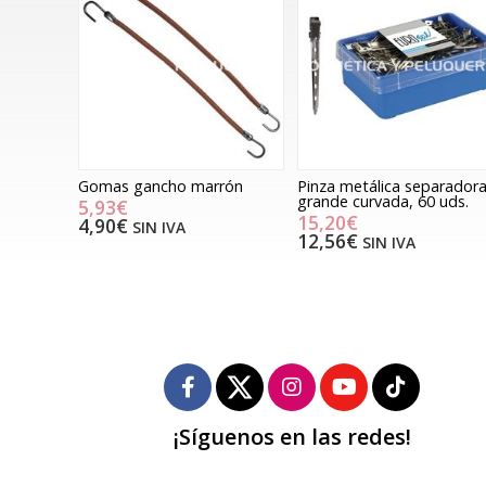
Gomas gancho marrón
Pinza metálica separador
grande curvada, 60 uds.
5,93€
15,20€
4,90€
SIN IVA
12,56€
SIN IVA
¡Síguenos en las redes!