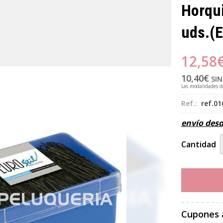
Horqui
uds.
(E
12,58
10,40
€
SIN
Las modalidades 
Ref.:
ref.01
envío des
Cantidad
Cupones 