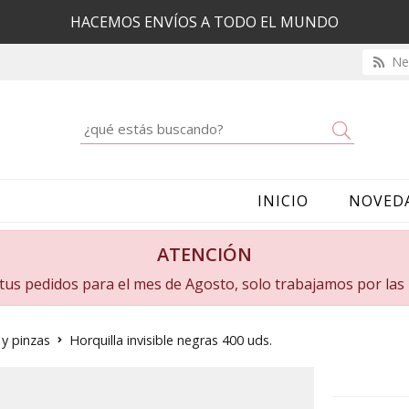
HACEMOS ENVÍOS A TODO EL MUNDO
New
Buscar
INICIO
NOVED
ATENCIÓN
a tus pedidos para el mes de Agosto, solo trabajamos por la
 y pinzas
Horquilla invisible negras 400 uds.