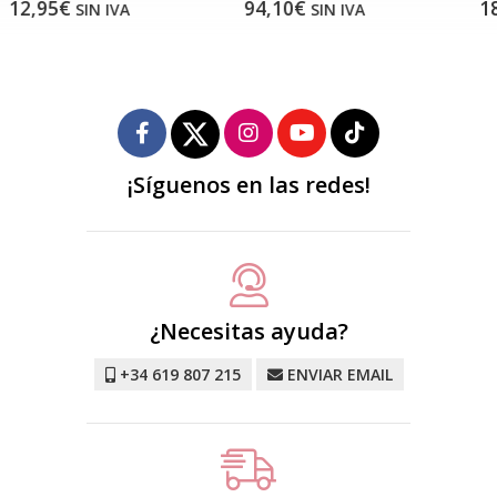
94,10€
18,00€
SIN IVA
SIN IVA
¡Síguenos en las redes!
¿Necesitas ayuda?
+34 619 807 215
ENVIAR EMAIL