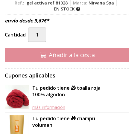
Ref.:
gel activa ref 81028
Marca:
Nirvana Spa
EN STOCK
envío desde
9,67
€
*
Cantidad
Añadir a la cesta
Cupones aplicables
Tu pedido tiene 🎁 toalla roja
100% algodón
más información
Tu pedido tiene 🎁 champú
volumen