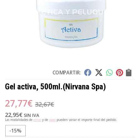
COMPARTIR:
Gel activa, 500ml.
(Nirvana Spa)
27,77
€
32,67
€
22,95
€
SIN IVA
Las modalidades de
envío
y de
pago
pueden variar el importe final del pedido.
-15%