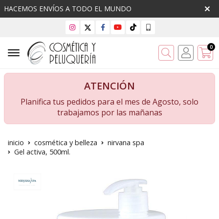
HACEMOS ENVÍOS A TODO EL MUNDO
0
Buscar
ATENCIÓN
Planifica tus pedidos para el mes de Agosto, solo
trabajamos por las mañanas
inicio
cosmética y belleza
nirvana spa
Gel activa, 500ml.