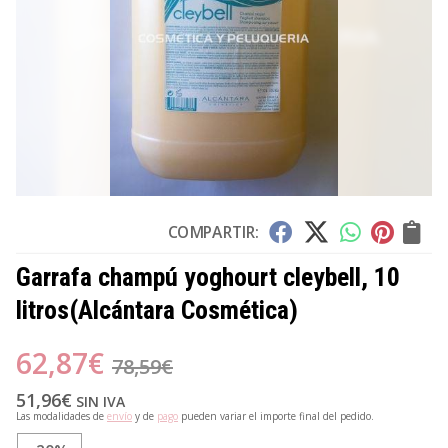
COMPARTIR:
Garrafa champú yoghourt cleybell, 10
litros
(Alcántara Cosmética)
62,87
€
78,59
€
51,96
€
SIN IVA
Las modalidades de
envío
y de
pago
pueden variar el importe final del pedido.