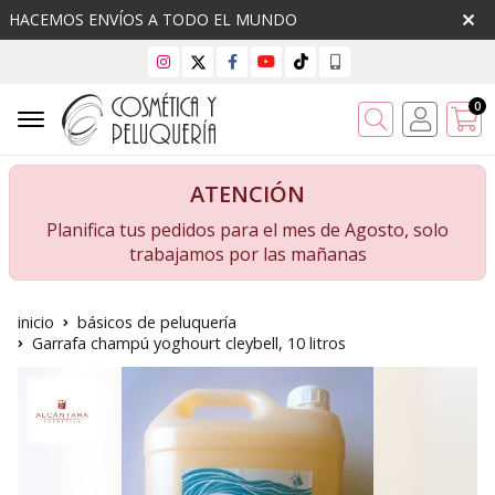
HACEMOS ENVÍOS A TODO EL MUNDO
0
Buscar
ATENCIÓN
Planifica tus pedidos para el mes de Agosto, solo
trabajamos por las mañanas
inicio
básicos de peluquería
Garrafa champú yoghourt cleybell, 10 litros