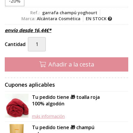
-20%
Ref.:
garrafa champú yoghourt
Marca:
Alcántara Cosmética
EN STOCK
envío desde
16,44
€
*
Cantidad
Añadir a la cesta
Cupones aplicables
Tu pedido tiene 🎁 toalla roja
100% algodón
más información
Tu pedido tiene 🎁 champú