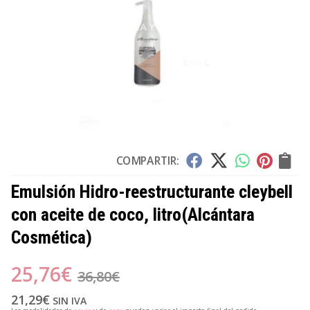
COMPARTIR:
Emulsión Hidro-reestructurante cleybell
con aceite de coco, litro
(Alcántara
Cosmética)
25,76
€
36,80
€
21,29
€
SIN IVA