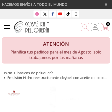
HACEMOS ENVÍOS A TODO EL MUNDO
0
Buscar
ATENCIÓN
Planifica tus pedidos para el mes de Agosto, solo
trabajamos por las mañanas
inicio
básicos de peluquería
Emulsión Hidro-reestructurante cleybell con aceite de coco, litro