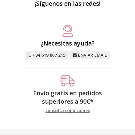
¡Síguenos en las redes!
¿Necesitas ayuda?
+34 619 807 215
ENVIAR EMAIL
Envío gratis en pedidos
superiores a
90
€
*
consulta condiciones