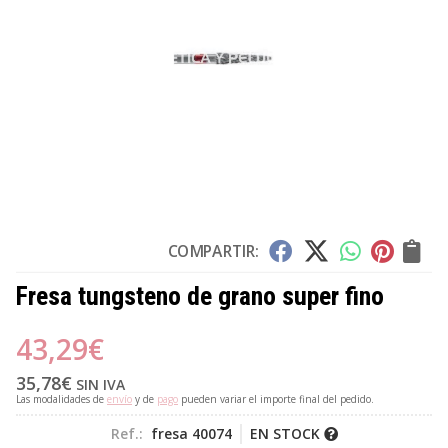
COMPARTIR:
Fresa tungsteno de grano super fino
43,29
€
35,78
€
SIN IVA
Las modalidades de
envío
y de
pago
pueden variar el importe final del pedido.
Ref.:
fresa 40074
EN STOCK