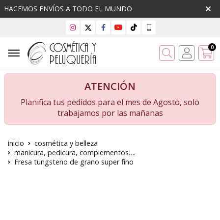
HACEMOS ENVÍOS A TODO EL MUNDO
0
Buscar
ATENCIÓN
Planifica tus pedidos para el mes de Agosto, solo
trabajamos por las mañanas
inicio
cosmética y belleza
manicura, pedicura, complementos….
Fresa tungsteno de grano super fino