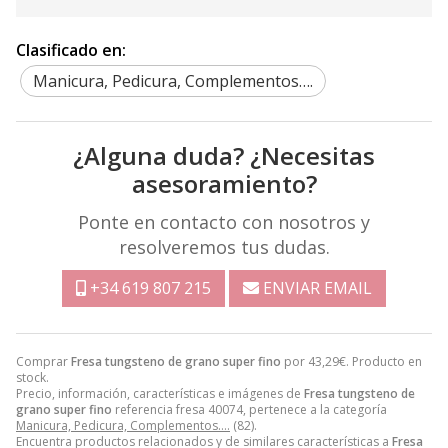
Clasificado en:
Manicura, Pedicura, Complementos….
¿Alguna duda? ¿Necesitas
asesoramiento?
Ponte en contacto con nosotros y
resolveremos tus dudas.
+34 619 807 215
ENVIAR EMAIL
Comprar
Fresa tungsteno de grano super fino
por
43,29
€
. Producto en
stock.
Precio, información, características e imágenes de
Fresa tungsteno de
grano super fino
referencia fresa 40074, pertenece a la categoría
Manicura, Pedicura, Complementos….
(82).
Encuentra productos relacionados y de similares características a
Fresa