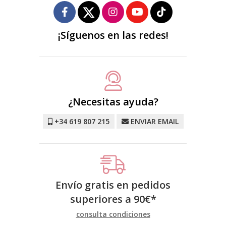
¡Síguenos en las redes!
¿Necesitas ayuda?
+34 619 807 215
ENVIAR EMAIL
Envío gratis en pedidos
superiores a
90
€
*
consulta condiciones