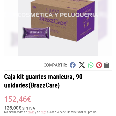
COMPARTIR:
Caja kit guantes manicura, 90
unidades
(BrazzCare)
152,46
€
126,00
€
SIN IVA
Las modalidades de
envío
y de
pago
pueden variar el importe final del pedido.