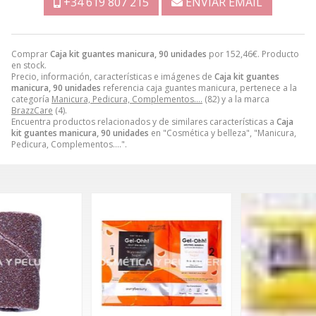
+34 619 807 215
ENVIAR EMAIL
Comprar
Caja kit guantes manicura, 90 unidades
por
152,46
€
. Producto
en stock.
Precio, información, características e imágenes de
Caja kit guantes
manicura, 90 unidades
referencia caja guantes manicura, pertenece a la
categoría
Manicura, Pedicura, Complementos….
(82) y a la marca
BrazzCare
(4).
Encuentra productos relacionados y de similares características a
Caja
kit guantes manicura, 90 unidades
en "Cosmética y belleza", "Manicura,
Pedicura, Complementos….".