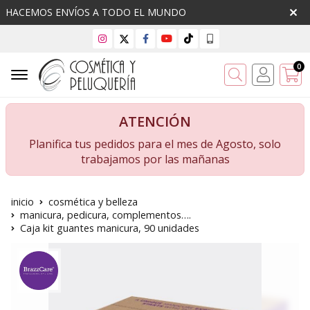
HACEMOS ENVÍOS A TODO EL MUNDO
0
Buscar
ATENCIÓN
Planifica tus pedidos para el mes de Agosto, solo
trabajamos por las mañanas
inicio
cosmética y belleza
manicura, pedicura, complementos….
Caja kit guantes manicura, 90 unidades