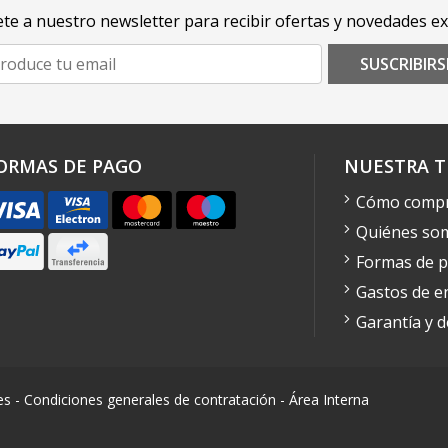
te a nuestro newsletter para recibir ofertas y novedades ex
SUSCRIBIRS
ORMAS DE PAGO
NUESTRA T
Cómo comp
Quiénes so
Formas de 
Gastos de e
Garantía y 
es
-
Condiciones generales de contratación
-
Área Interna