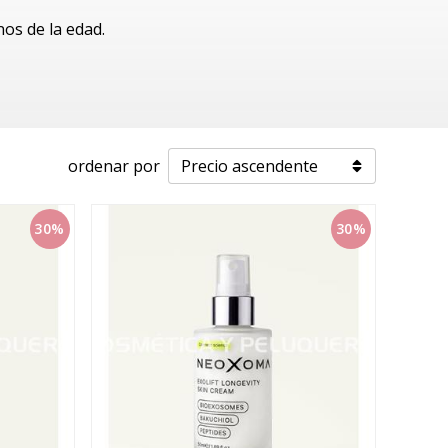
os de la edad.
ordenar por
30%
30%