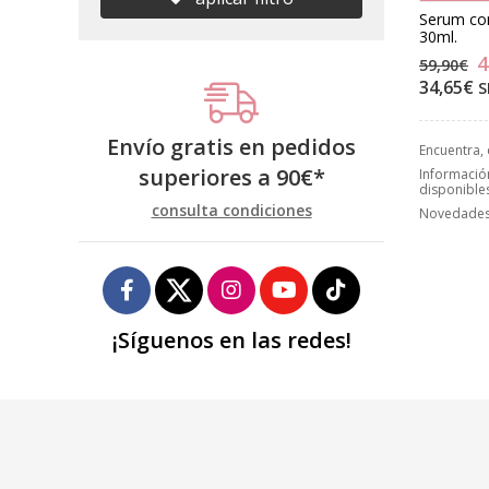
Serum co
30ml.
4
59,90€
34,65€
S
Envío gratis en pedidos
Encuentra,
superiores a
90
€
*
Información
disponible
consulta condiciones
Novedades,
¡Síguenos en las redes!