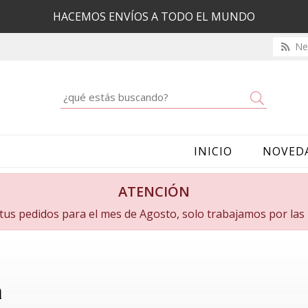
HACEMOS ENVÍOS A TODO EL MUNDO
New
Buscar
INICIO
NOVED
ATENCIÓN
a tus pedidos para el mes de Agosto, solo trabajamos por la
a