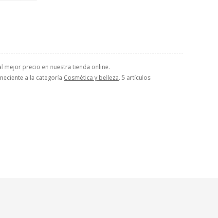
l mejor precio en nuestra tienda online.
eneciente a la categoría
Cosmética y belleza
. 5 artículos