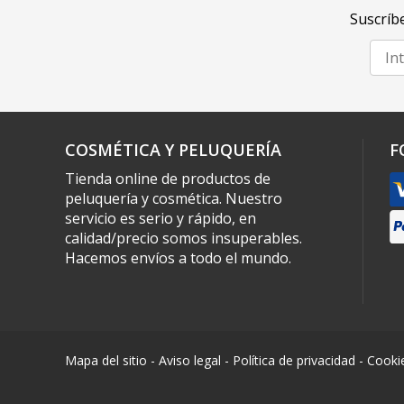
Suscríbe
COSMÉTICA Y PELUQUERÍA
F
Tienda online de productos de
peluquería y cosmética. Nuestro
servicio es serio y rápido, en
calidad/precio somos insuperables.
Hacemos envíos a todo el mundo.
Mapa del sitio
-
Aviso legal
-
Política de privacidad
-
Cooki