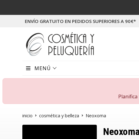
ENVÍO GRATUITO EN PEDIDOS SUPERIORES A 90€*
MENÚ
Planific
inicio
cosmética y belleza
Neoxoma
Neoxom