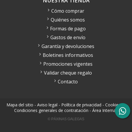
NUESTRA TIENDA
Cómo comprar
Quiénes somos
Formas de pago
Gastos de envío
Garantía y devoluciones
Boletines informativos
Promociones vigentes
Validar cheque regalo
Contacto
Mapa del sitio
-
Aviso legal
-
Política de privacidad
-
Cookies
-
Condiciones generales de contratación
-
Área Interna
© PÁXINAS GALEGAS