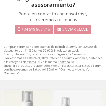
asesoramiento?
Ponte en contacto con nosotros y
resolveremos tus dudas.
+34 619 807 215
ENVIAR EMAIL
Comprar
Serum con Bioexosomas de Bakuchiol, 30ml.
con 30,00% de
descuento por
41,93
€
(antes
59,90
€
). Producto en stock.
Precio, información, características e imágenes de
Serum con
Bioexosomas de Bakuchiol, 30ml.
referencia serum exosomas, pertenece
a la categoría
Neoxoma
(5) y a la marca
Neoxona
(5).
Encuentra productos relacionados y de similares características a
Serum
con Bioexosomas de Bakuchiol, 30ml.
en "Cosmética y belleza",
"Neoxoma".