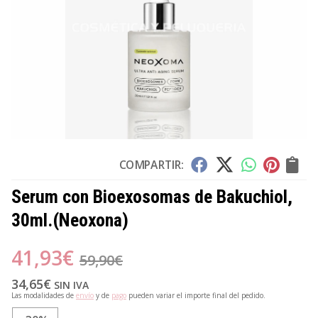
COMPARTIR:
Serum con Bioexosomas de Bakuchiol,
30ml.
(Neoxona)
41,93
€
59,90
€
34,65
€
SIN IVA
Las modalidades de
envío
y de
pago
pueden variar el importe final del pedido.