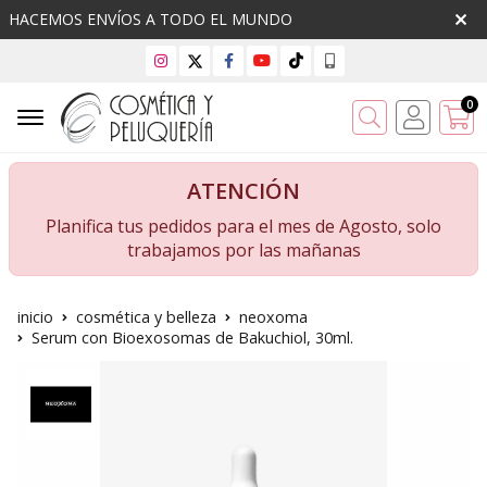
HACEMOS ENVÍOS A TODO EL MUNDO
0
Buscar
ATENCIÓN
Planifica tus pedidos para el mes de Agosto, solo
trabajamos por las mañanas
inicio
cosmética y belleza
neoxoma
Serum con Bioexosomas de Bakuchiol, 30ml.