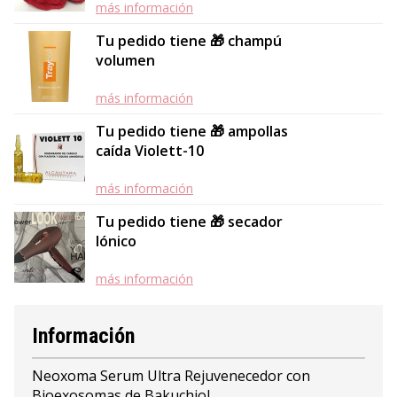
más información
Tu pedido tiene 🎁 champú
volumen
más información
Tu pedido tiene 🎁 ampollas
caída Violett-10
más información
Tu pedido tiene 🎁 secador
Iónico
más información
Información
Neoxoma Serum Ultra Rejuvenecedor con
Bioexosomas de Bakuchiol