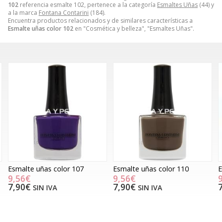
102
referencia esmalte 102, pertenece a la categoría
Esmaltes Uñas
(44) y
a la marca
Fontana Contarini
(184).
Encuentra productos relacionados y de similares características a
Esmalte uñas color 102
en "Cosmética y belleza", "Esmaltes Uñas".
Esmalte uñas color 110
Esmalte uñas color 3
9,56€
9,56€
7,90€
7,90€
SIN IVA
SIN IVA