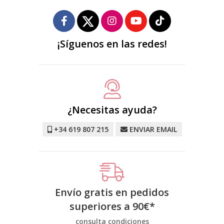
¡Síguenos en las redes!
¿Necesitas ayuda?
+34 619 807 215
ENVIAR EMAIL
Envío gratis en pedidos
superiores a
90
€
*
consulta condiciones