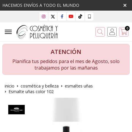
HACEMOS ENVÍOS A TODO EL MUNDO
0
Buscar
ATENCIÓN
Planifica tus pedidos para el mes de Agosto, solo
trabajamos por las mañanas
inicio
cosmética y belleza
esmaltes uñas
Esmalte uñas color 102