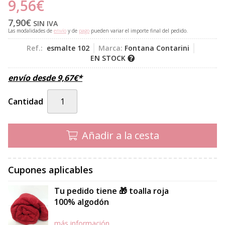
9,56
€
7,90
€
SIN IVA
Las modalidades de
envío
y de
pago
pueden variar el importe final del pedido.
Ref.:
esmalte 102
Marca:
Fontana Contarini
EN STOCK
envío desde
9,67
€
*
Cantidad
Añadir a la cesta
Cupones aplicables
Tu pedido tiene 🎁 toalla roja
100% algodón
más información