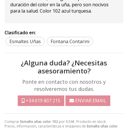
duración del color en la uña, pero son nocivos
para la salud. Color 102 azul turquesa.
Clasificado en:
Esmaltes Uñas
Fontana Contarini
¿Alguna duda? ¿Necesitas
asesoramiento?
Ponte en contacto con nosotros y
resolveremos tus dudas.
+34 619 807 215
ENVIAR EMAIL
Comprar
Esmalte uñas color 102
por
9,56
€
. Producto en stock.
Precio, información, características e imágenes de
Esmalte uñas color