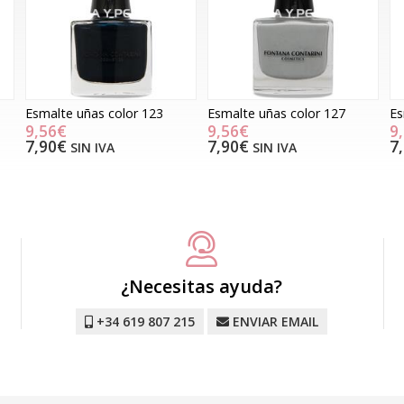
Esmalte uñas color 123
Esmalte uñas color 127
Es
9,56€
9,56€
9
7,90€
7,90€
7
SIN IVA
SIN IVA
¿Necesitas ayuda?
+34 619 807 215
ENVIAR EMAIL