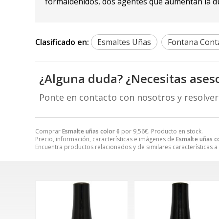
formaldehídos, dos agentes que aumentan la dura
Clasificado en:
Esmaltes Uñas
Fontana Conta
¿Alguna duda? ¿Necesitas ases
Ponte en contacto con nosotros y resolve
Comprar
Esmalte uñas color 6
por
9,56
€
. Producto en stock.
Precio, información, características e imágenes de
Esmalte uñas c
Encuentra productos relacionados y de similares características a