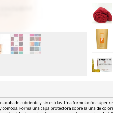
un acabado cubriente y sin estrías. Una formulación súper re
il y cómoda. Forma una capa protectora sobre la uña de colore