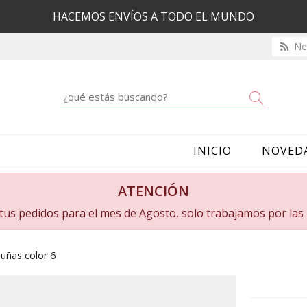
HACEMOS ENVÍOS A TODO EL MUNDO
New
Buscar
INICIO
NOVED
ATENCIÓN
a tus pedidos para el mes de Agosto, solo trabajamos por la
uñas color 6