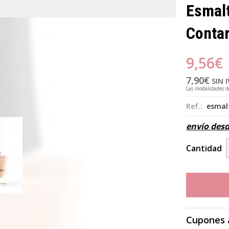
Esmalt
Contar
9,56
€
7,90
€
SIN 
Las modalidades 
Ref.:
esmal
envío des
Cantidad
Cupones 