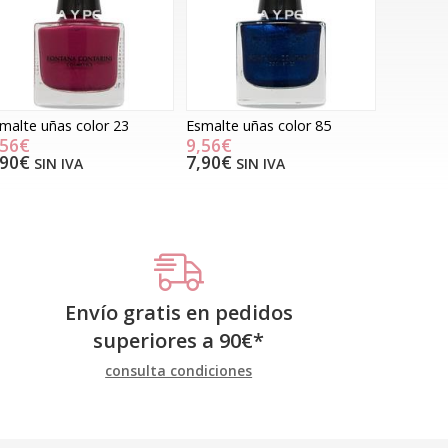
malte uñas color 23
Esmalte uñas color 85
,56€
9,56€
,90€
7,90€
SIN IVA
SIN IVA
Envío gratis en pedidos
superiores a
90
€
*
consulta condiciones