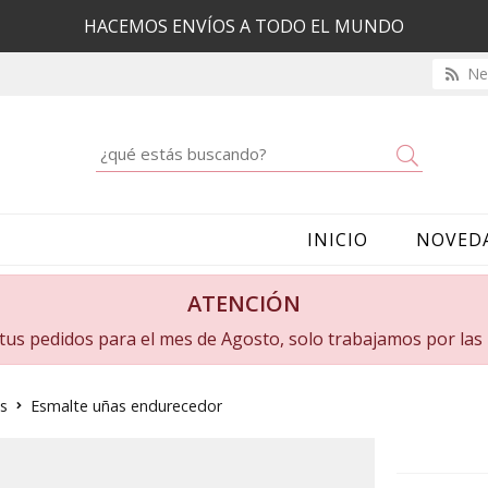
HACEMOS ENVÍOS A TODO EL MUNDO
New
Buscar
INICIO
NOVED
ATENCIÓN
a tus pedidos para el mes de Agosto, solo trabajamos por la
s
Esmalte uñas endurecedor