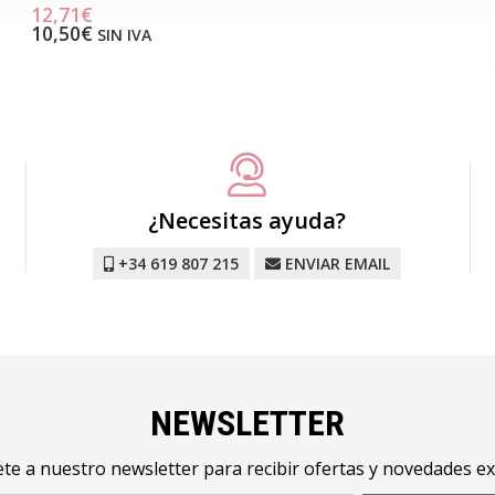
12,71€
10,50€
SIN IVA
¿Necesitas ayuda?
+34 619 807 215
ENVIAR EMAIL
NEWSLETTER
te a nuestro newsletter para recibir ofertas y novedades ex