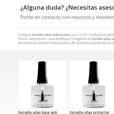
¿Alguna duda? ¿Necesitas ases
Ponte en contacto con nosotros y resolve
Comprar
Esmalte uñas endurecedor
por
12,71
€
. Producto en stoc
Precio, información, características e imágenes de
Esmalte uñas 
Encuentra productos relacionados y de similares características a
Esmalte uñas base anti
Esmalte uñas protector