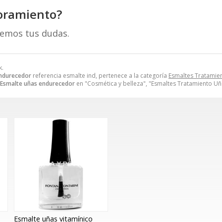
oramiento?
remos tus dudas.
k.
endurecedor
referencia esmalte ind, pertenece a la categoría
Esmaltes Tratamie
Esmalte uñas endurecedor
en "Cosmética y belleza", "Esmaltes Tratamiento Uñ
Esmalte uñas vitamínico