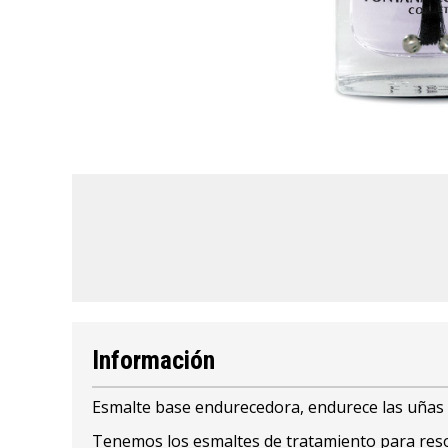
Información
Esmalte base endurecedora, endurece las uñas d
Tenemos los esmaltes de tratamiento para resol