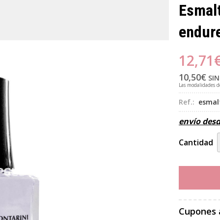
Esmal
endur
12,71
10,50
€
SIN
Las modalidades 
Ref.:
esmal
envío des
Cantidad
Cupones 