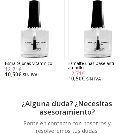
Esmalte uñas vitamínico
Esmalte uñas base anti
E
amarillo
12,71€
12,71€
10,50€
SIN IVA
10,50€
SIN IVA
¿Alguna duda? ¿Necesitas
asesoramiento?
Ponte en contacto con nosotros y
resolveremos tus dudas.