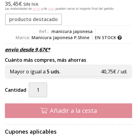
35,45
€
SIN IVA
Las modalidades de
envío
y de
pago
pueden variar el importe final del pedido.
producto destacado
Ref.:
manicura japonesa
Marca:
Manicura Japonesa P.Shine
EN STOCK
envío desde
9,67
€
*
Cuánto más compres, más ahorras
Mayor o igual a
5 uds.
40,75
€ / ud.
Cantidad
Añadir a la cesta
Cupones aplicables