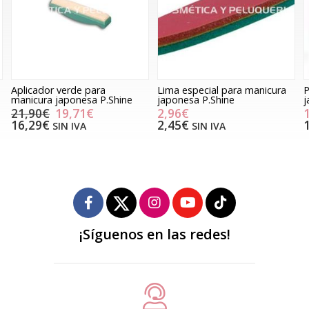
Aplicador verde para
Lima especial para manicura
P
manicura japonesa P.Shine
japonesa P.Shine
j
21,90€
19,71€
2,96€
16,29€
2,45€
SIN IVA
SIN IVA
¡Síguenos en las redes!