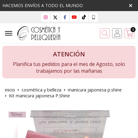
HACEMOS ENVÍOS A TODO EL MUNDO
0
Buscar
ATENCIÓN
Planifica tus pedidos para el mes de Agosto, solo
trabajamos por las mañanas
inicio
cosmética y belleza
manicura japonesa p.shine
Kit manicura japonesa P.Shine