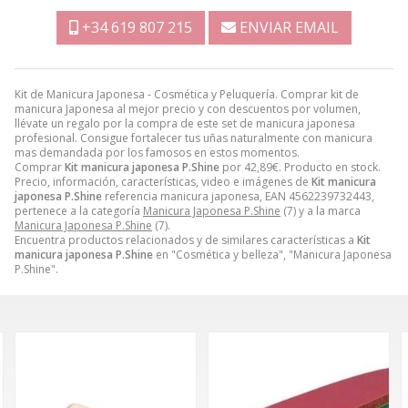
+34 619 807 215
ENVIAR EMAIL
Kit de Manicura Japonesa - Cosmética y Peluquería. Comprar kit de
manicura Japonesa al mejor precio y con descuentos por volumen,
llévate un regalo por la compra de este set de manicura japonesa
profesional. Consigue fortalecer tus uñas naturalmente con manicura
mas demandada por los famosos en estos momentos.
Comprar
Kit manicura japonesa P.Shine
por
42,89
€
. Producto en stock.
Precio, información, características, video e imágenes de
Kit manicura
japonesa P.Shine
referencia manicura japonesa, EAN 4562239732443,
pertenece a la categoría
Manicura Japonesa P.Shine
(7) y a la marca
Manicura Japonesa P.Shine
(7).
Encuentra productos relacionados y de similares características a
Kit
manicura japonesa P.Shine
en "Cosmética y belleza", "Manicura Japonesa
P.Shine".