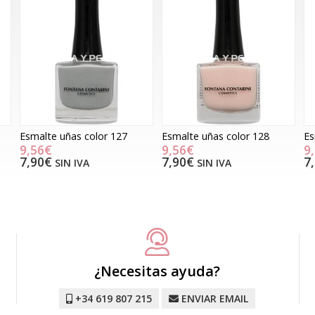
Esmalte uñas color 127
Esmalte uñas color 128
Es
9,56€
9,56€
9
7,90€
7,90€
7
SIN IVA
SIN IVA
¿Necesitas ayuda?
+34 619 807 215
ENVIAR EMAIL