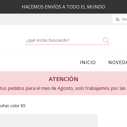
HACEMOS ENVÍOS A TODO EL MUNDO
New
Buscar
INICIO
NOVED
ATENCIÓN
a tus pedidos para el mes de Agosto, solo trabajamos por la
uñas color 85