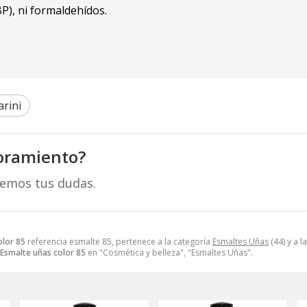
BP), ni formaldehídos.
rini
oramiento?
remos tus dudas.
olor 85
referencia esmalte 85, pertenece a la categoría
Esmaltes Uñas
(44) y a 
Esmalte uñas color 85
en "Cosmética y belleza", "Esmaltes Uñas".