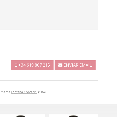
+34 619 807 215
ENVIAR EMAIL
la marca
Fontana Contarini
(184).