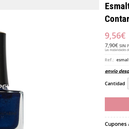
Esmalt
Contar
9,56
€
7,90
€
SIN 
Las modalidades 
Ref.:
esmal
envío des
Cantidad
Cupones 