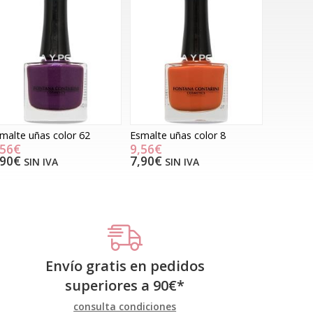
malte uñas color 62
Esmalte uñas color 8
,56€
9,56€
,90€
7,90€
SIN IVA
SIN IVA
Envío gratis en pedidos
superiores a
90
€
*
consulta condiciones