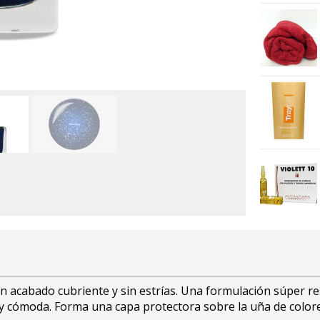
un acabado cubriente y sin estrías. Una formulación súper re
l y cómoda. Forma una capa protectora sobre la uña de colore