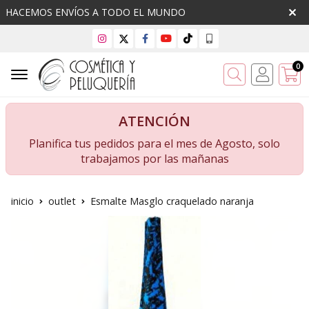
HACEMOS ENVÍOS A TODO EL MUNDO
0
Buscar
ATENCIÓN
Planifica tus pedidos para el mes de Agosto, solo
trabajamos por las mañanas
inicio
outlet
Esmalte Masglo craquelado naranja