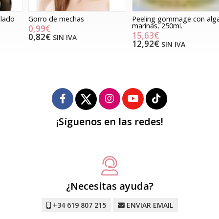
Gorro de mechas
Peeling gommage con algas
Q
marinas, 250ml.
0,99€
15,63€
0,82€
SIN IVA
12,92€
SIN IVA
¡Síguenos en las redes!
¿Necesitas ayuda?
+34 619 807 215
ENVIAR EMAIL