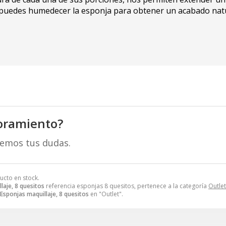
puedes humedecer la esponja para obtener un acabado natura
oramiento?
remos tus dudas.
ucto en stock.
laje, 8 quesitos
referencia esponjas 8 quesitos, pertenece a la categoría
Outlet
Esponjas maquillaje, 8 quesitos
en "Outlet".