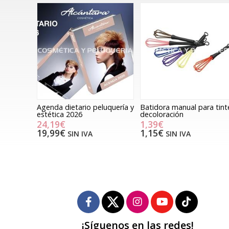
Agenda dietario peluquería y
Batidora manual para tint
estética 2026
decoloración
24,19€
1,39€
19,99€
1,15€
SIN IVA
SIN IVA
¡Síguenos en las redes!