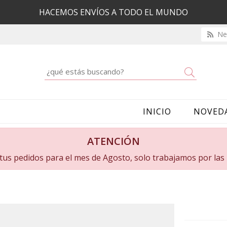
HACEMOS ENVÍOS A TODO EL MUNDO
New
Buscar
INICIO
NOVED
ATENCIÓN
a tus pedidos para el mes de Agosto, solo trabajamos por la