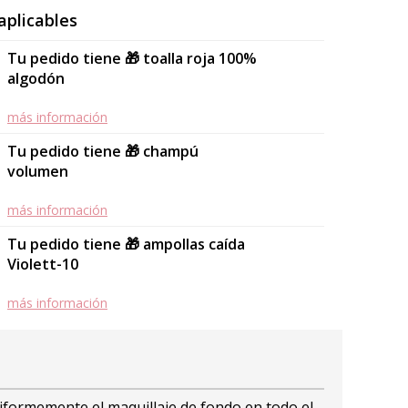
aplicables
Tu pedido tiene 🎁 toalla roja 100%
algodón
más información
Tu pedido tiene 🎁 champú
volumen
más información
Tu pedido tiene 🎁 ampollas caída
Violett-10
más información
niformemente el maquillaje de fondo en todo el