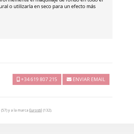
l o utilizarla en seco para un efecto más
+34 619 807 215
ENVIAR EMAIL
(57) y a la marca
Eurostil
(132).