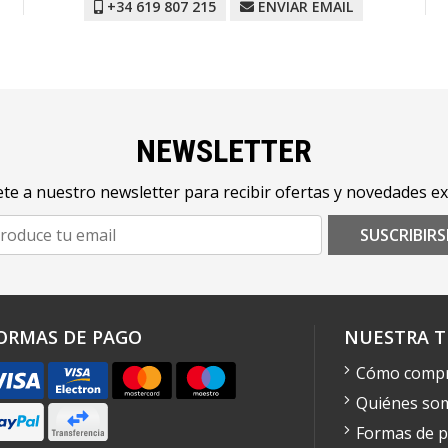
+34 619 807 215
ENVIAR EMAIL
NEWSLETTER
te a nuestro newsletter para recibir ofertas y novedades ex
SUSCRIBIRS
ORMAS DE PAGO
NUESTRA T
Cómo comp
Quiénes so
Formas de 