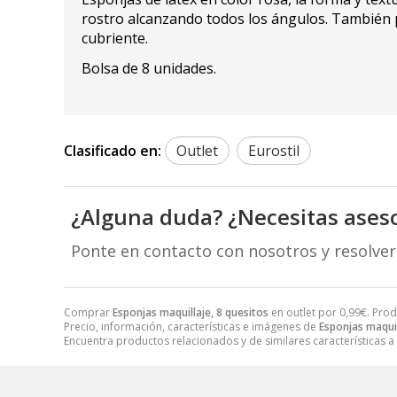
rostro alcanzando todos los ángulos. También 
cubriente.
Bolsa de 8 unidades.
Clasificado en:
Outlet
Eurostil
¿Alguna duda? ¿Necesitas ases
Ponte en contacto con nosotros y resolve
Comprar
Esponjas maquillaje, 8 quesitos
en outlet por
0,99
€
. Prod
Precio, información, características e imágenes de
Esponjas maquil
Encuentra productos relacionados y de similares características a