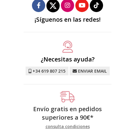
¡Síguenos en las redes!
¿Necesitas ayuda?
+34 619 807 215
ENVIAR EMAIL
Envío gratis en pedidos
superiores a
90
€
*
consulta condiciones