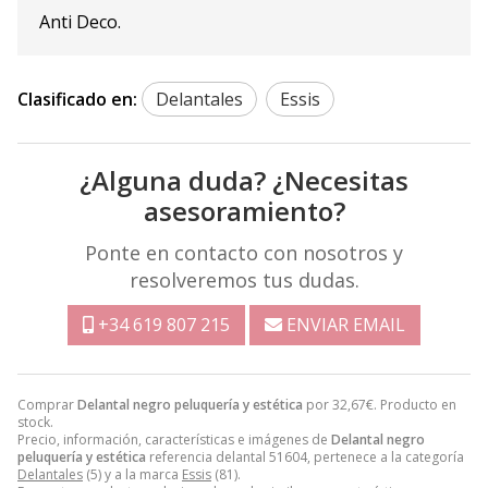
Anti Deco.
Clasificado en:
Delantales
Essis
¿Alguna duda? ¿Necesitas
asesoramiento?
Ponte en contacto con nosotros y
resolveremos tus dudas.
+34 619 807 215
ENVIAR EMAIL
Comprar
Delantal negro peluquería y estética
por
32,67
€
. Producto en
stock.
Precio, información, características e imágenes de
Delantal negro
peluquería y estética
referencia delantal 51604, pertenece a la categoría
Delantales
(5) y a la marca
Essis
(81).