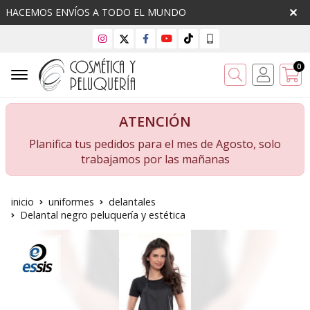
HACEMOS ENVÍOS A TODO EL MUNDO
0
Buscar
ATENCIÓN
Planifica tus pedidos para el mes de Agosto, solo
trabajamos por las mañanas
inicio
uniformes
delantales
Delantal negro peluquería y estética