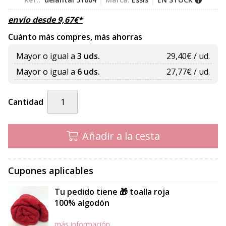
envío desde
9,67
€
*
Cuánto más compres, más ahorras
Mayor o igual a
3 uds.
29,40
€ / ud.
Mayor o igual a
6 uds.
27,77
€ / ud.
Cantidad
Añadir a la cesta
Cupones aplicables
Tu pedido tiene 🎁 toalla roja
100% algodón
más información