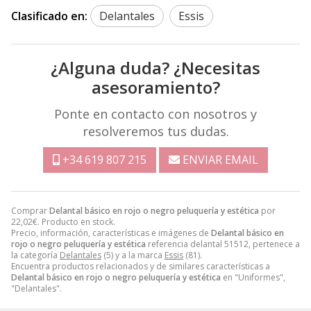
Clasificado en:
Delantales
Essis
¿Alguna duda? ¿Necesitas
asesoramiento?
Ponte en contacto con nosotros y
resolveremos tus dudas.
+34 619 807 215
ENVIAR EMAIL
Comprar
Delantal básico en rojo o negro peluquería y estética
por
22,02
€
. Producto en stock.
Precio, información, características e imágenes de
Delantal básico en
rojo o negro peluquería y estética
referencia delantal 51512, pertenece a
la categoría
Delantales
(5) y a la marca
Essis
(81).
Encuentra productos relacionados y de similares características a
Delantal básico en rojo o negro peluquería y estética
en "Uniformes",
"Delantales".