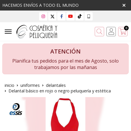
HACEMOS ENVÍOS A TODO EL MUNDO
0
Buscar
ATENCIÓN
Planifica tus pedidos para el mes de Agosto, solo
trabajamos por las mañanas
inicio
uniformes
delantales
Delantal básico en rojo o negro peluquería y estética