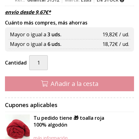
envío desde
9,67
€
*
Cuánto más compres, más ahorras
Mayor o igual a
3 uds.
19,82
€ / ud.
Mayor o igual a
6 uds.
18,72
€ / ud.
Cantidad
Añadir a la cesta
Cupones aplicables
Tu pedido tiene 🎁 toalla roja
100% algodón
más información