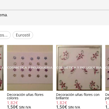
gema.
os….
Eurostil
Decoración uñas flores
Decoración uñas flores con
De
colores
brillante
p
1,82€
1,82€
1
1,50€
1,50€
1
SIN IVA
SIN IVA