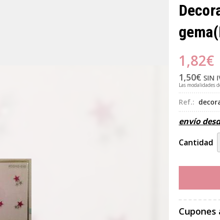
Decora
gema
(
1,82
€
1,50
€
SIN 
Las modalidades 
Ref.:
decor
envío des
Cantidad
Cupones 