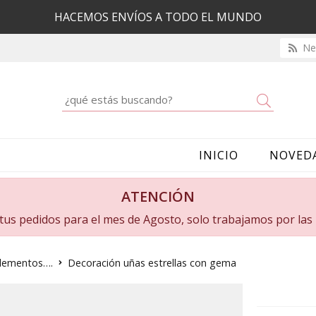
HACEMOS ENVÍOS A TODO EL MUNDO
New
Buscar
INICIO
NOVED
ATENCIÓN
a tus pedidos para el mes de Agosto, solo trabajamos por la
plementos….
Decoración uñas estrellas con gema