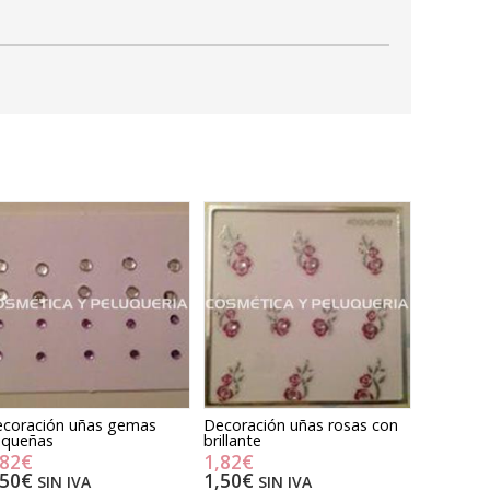
coración uñas gemas
Decoración uñas rosas con
equeñas
brillante
,82€
1,82€
,50€
1,50€
SIN IVA
SIN IVA