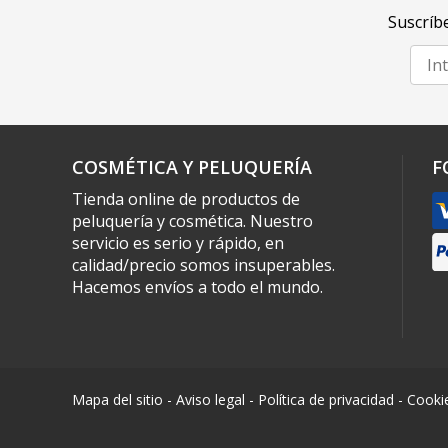
Suscríbe
COSMÉTICA Y PELUQUERÍA
F
Tienda online de productos de
peluquería y cosmética. Nuestro
servicio es serio y rápido, en
calidad/precio somos insuperables.
Hacemos envíos a todo el mundo.
Mapa del sitio
-
Aviso legal
-
Política de privacidad
-
Cooki