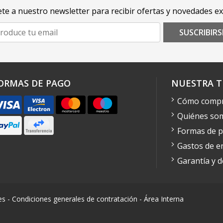
te a nuestro newsletter para recibir ofertas y novedades ex
SUSCRIBIRS
ORMAS DE PAGO
NUESTRA T
Cómo comp
Quiénes so
Formas de 
Gastos de e
Garantía y 
es
-
Condiciones generales de contratación
-
Área Interna