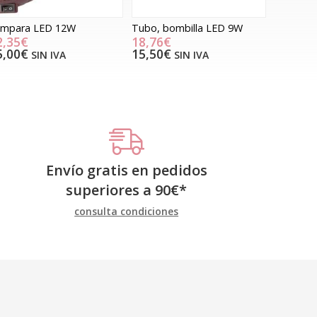
ámpara LED 12W
Tubo, bombilla LED 9W
2,35€
18,76€
5,00€
15,50€
SIN IVA
SIN IVA
Envío gratis en pedidos
superiores a
90
€
*
consulta condiciones