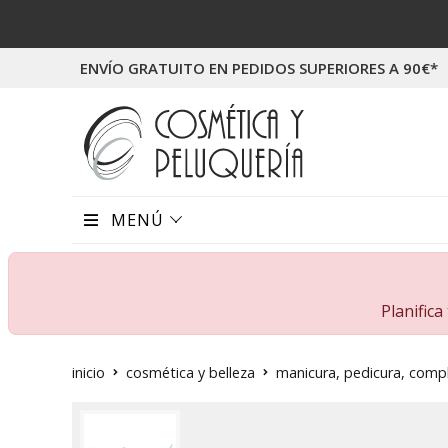
ENVÍO GRATUITO EN PEDIDOS SUPERIORES A 90€*
MENÚ
Planific
inicio
cosmética y belleza
manicura, pedicura, com