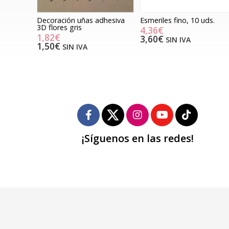
Decoración uñas adhesiva
Esmeriles fino, 10 uds.
3D flores gris
4,36€
1,82€
3,60€
SIN IVA
1,50€
SIN IVA
¡Síguenos en las redes!