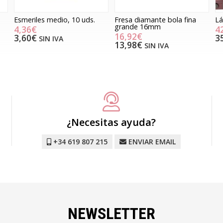
Esmeriles medio, 10 uds.
Fresa diamante bola fina
L
grande 16mm
4,36€
4
16,92€
3,60€
3
SIN IVA
13,98€
SIN IVA
¿Necesitas ayuda?
+34 619 807 215
ENVIAR EMAIL
NEWSLETTER