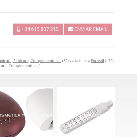
+34 619 807 215
ENVIAR EMAIL
nicura, Pedicura, Complementos….
(82) y a la marca
Eurostil
(132).
icura, Complementos….".