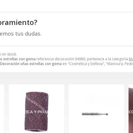
oramiento?
remos tus dudas.
o en stock.
s estrellas con gema
referencia decoración 04980, pertenece a la categoría
Ma
Decoración uñas estrellas con gema
en "Cosmética y belleza", "Manicura, Ped