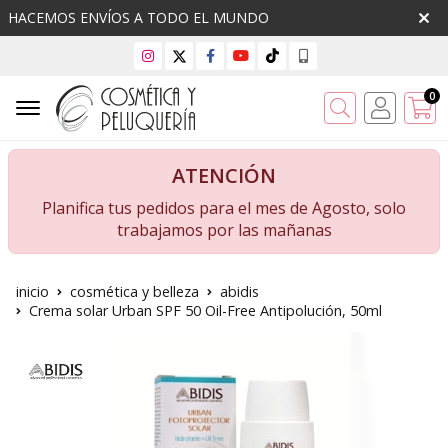
HACEMOS ENVÍOS A TODO EL MUNDO
0
Buscar
ATENCIÓN
Planifica tus pedidos para el mes de Agosto, solo
trabajamos por las mañanas
inicio
cosmética y belleza
abidis
Crema solar Urban SPF 50 Oil-Free Antipolución, 50ml