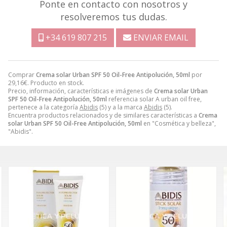
Ponte en contacto con nosotros y
resolveremos tus dudas.
+34 619 807 215
ENVIAR EMAIL
Comprar
Crema solar Urban SPF 50 Oil-Free Antipolución, 50ml
por
29,16
€
. Producto en stock.
Precio, información, características e imágenes de
Crema solar Urban
SPF 50 Oil-Free Antipolución, 50ml
referencia solar A urban oil free,
pertenece a la categoría
Abidis
(5) y a la marca
Abidis
(5).
Encuentra productos relacionados y de similares características a
Crema
solar Urban SPF 50 Oil-Free Antipolución, 50ml
en "Cosmética y belleza",
"Abidis".