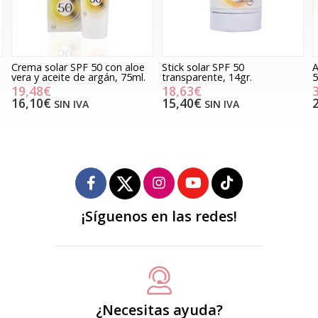
Crema solar SPF 50 con aloe
Stick solar SPF 50
A
vera y aceite de argán, 75ml.
transparente, 14gr.
5
19,48€
18,63€
16,10€
15,40€
SIN IVA
SIN IVA
¡Síguenos en las redes!
¿Necesitas ayuda?