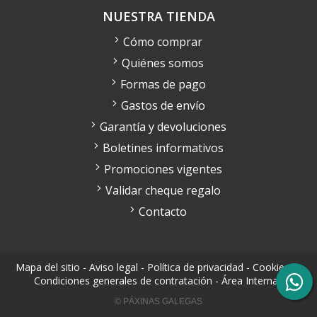
NUESTRA TIENDA
Cómo comprar
Quiénes somos
Formas de pago
Gastos de envío
Garantía y devoluciones
Boletines informativos
Promociones vigentes
Validar cheque regalo
Contacto
Mapa del sitio
-
Aviso legal
-
Política de privacidad
-
Cookies
-
Condiciones generales de contratación
-
Área Interna
© PÁXINAS GALEGAS