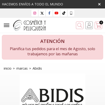
HACEMOS ENVÍOS A TODO EL MUNDO
0
Buscar
ATENCIÓN
Planifica tus pedidos para el mes de Agosto, solo
trabajamos por las mañanas
inicio
marcas
Abidis