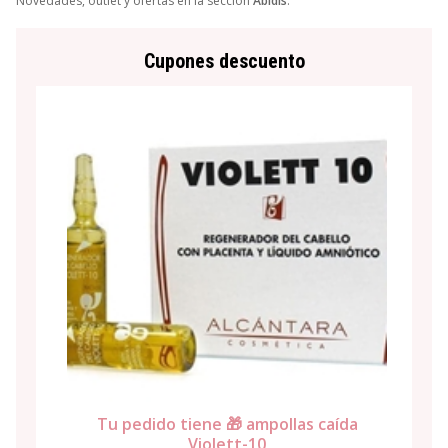
Novedades, outlet y ofertas en la sección
Abidis
.
Cupones descuento
Tu pedido tiene 🎁 ampollas caída
Violett-10