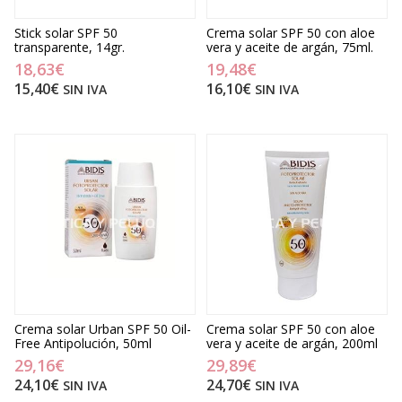
Stick solar SPF 50
Crema solar SPF 50 con aloe
transparente, 14gr.
vera y aceite de argán, 75ml.
18,63€
19,48€
15,40€
16,10€
SIN IVA
SIN IVA
Crema solar Urban SPF 50 Oil-
Crema solar SPF 50 con aloe
Free Antipolución, 50ml
vera y aceite de argán, 200ml
29,16€
29,89€
24,10€
24,70€
SIN IVA
SIN IVA