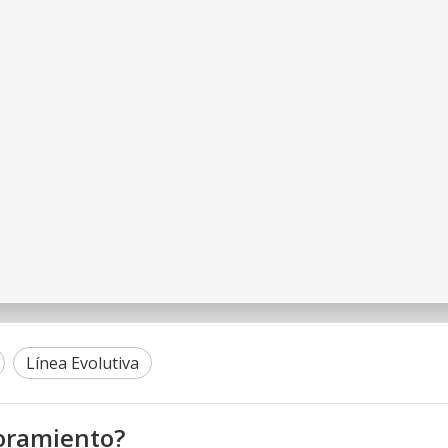
Línea Evolutiva
oramiento?