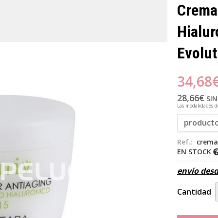
Crema 
Hialur
Evolut
34,68
28,66
€
SIN
Las modalidades 
product
Ref.:
crema 
EN STOCK
envío des
Cantidad