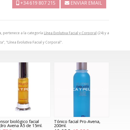
+34 619 807 215
ENVIAR EMAIL
a, pertenece a la categoría
Línea Evolutiva Facial y Corporal
(24) y a
", "Línea Evolutiva Facial y Corporal".
nsor biológico facial
Tónico facial Pro-Avena,
dro Avena A5 de 15ml.
200ml.