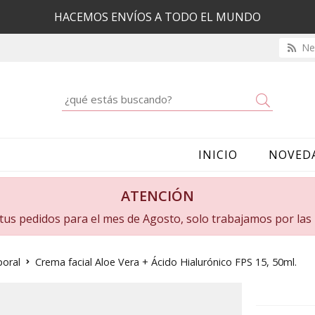
HACEMOS ENVÍOS A TODO EL MUNDO
New
Buscar
INICIO
NOVED
ATENCIÓN
a tus pedidos para el mes de Agosto, solo trabajamos por la
poral
Crema facial Aloe Vera + Ácido Hialurónico FPS 15, 50ml.