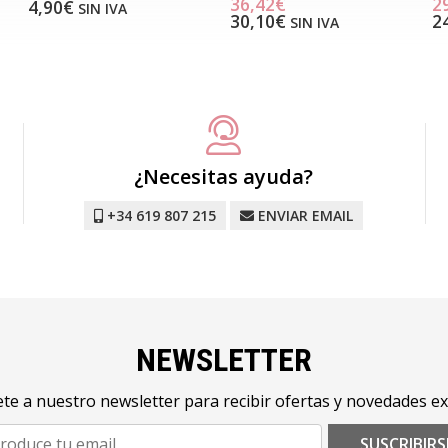
36,42€
2
4,90€
SIN IVA
30,10€
2
SIN IVA
¿Necesitas ayuda?
+34 619 807 215
ENVIAR EMAIL
NEWSLETTER
te a nuestro newsletter para recibir ofertas y novedades ex
SUSCRIBIRS