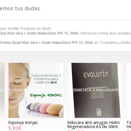
remos tus dudas.
por
34,68
€
. Producto en stock.
cial Aloe Vera + Ácido Hialurónico FPS 15, 50ml.
referencia crema aloe evolutiv
Crema facial Aloe Vera + Ácido Hialurónico FPS 15, 50ml.
en "Cosmética y belleza
Esponja Konjac
Máscara anti arrugas Hidro
Te
Regeneradora A5 de 50ml.
Hi
5,93€