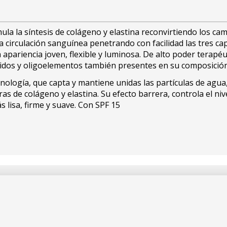
a la síntesis de colágeno y elastina reconvirtiendo los cam
 circulación sanguínea penetrando con facilidad las tres cap
pariencia joven, flexible y luminosa. De alto poder terapéut
ácidos y oligoelementos también presentes en su composición
ología, que capta y mantiene unidas las partículas de agua, 
ibras de colágeno y elastina. Su efecto barrera, controla el ni
s lisa, firme y suave. Con SPF 15