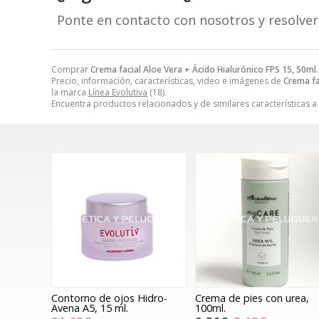
Ponte en contacto con nosotros y resolve
Comprar
Crema facial Aloe Vera + Ácido Hialurónico FPS 15, 50ml.
Precio, información, características, video e imágenes de
Crema fa
la marca
Línea Evolutiva
(18).
Encuentra productos relacionados y de similares características a
Contorno de ojos Hidro-
Crema de pies con urea,
Avena A5, 15 ml.
100ml.