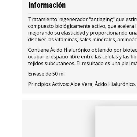
Información
Tratamiento regenerador "antiaging" que estimul
compuesto biológicamente activo, que acelera la
mejorando su elasticidad y proporcionando una a
disolver las vitaminas, sales minerales, amino
Contiene Ácido Hialurónico obtenido por biotecn
ocupar el espacio libre entre las células y las f
tejidos subcutáneos. El resultado es una piel má
Envase de 50 ml.
Principios Activos: Aloe Vera, Ácido Hialurónico.