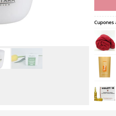
Cupones 