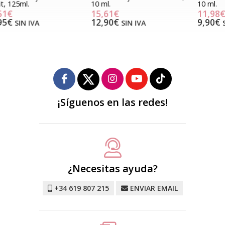
10 ml.
10 ml.
15,61€
11,98€
12,90€
9,90€
SIN IVA
SIN IVA
¡Síguenos en las redes!
¿Necesitas ayuda?
+34 619 807 215
ENVIAR EMAIL