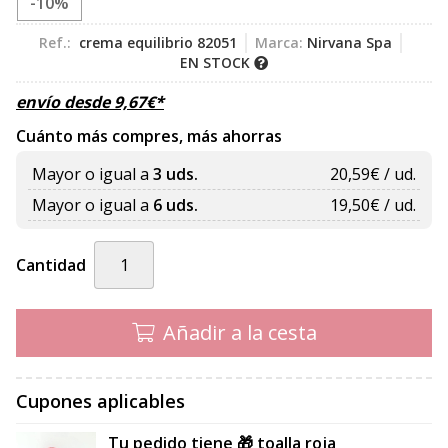
-10%
Ref.:
crema equilibrio 82051
Marca:
Nirvana Spa
EN STOCK
envío desde
9,67
€
*
Cuánto más compres, más ahorras
Mayor o igual a
3 uds.
20,59
€ / ud.
Mayor o igual a
6 uds.
19,50
€ / ud.
Cantidad
Añadir a la cesta
Cupones aplicables
Tu pedido tiene 🎁 toalla roja