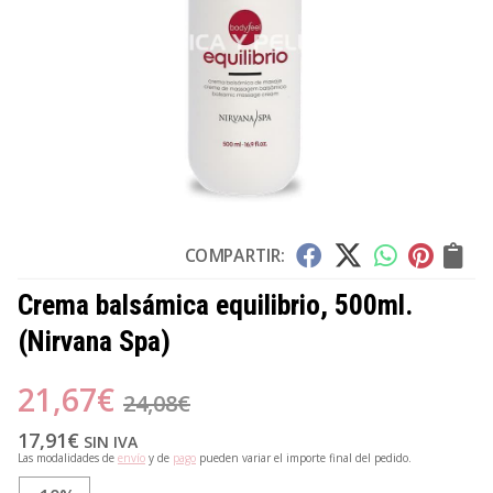
COMPARTIR:
Crema balsámica equilibrio, 500ml.
(Nirvana Spa)
21,67
€
24,08
€
17,91
€
SIN IVA
Las modalidades de
envío
y de
pago
pueden variar el importe final del pedido.