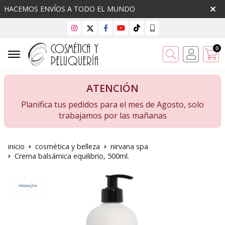
HACEMOS ENVÍOS A TODO EL MUNDO
0
Buscar
ATENCIÓN
Planifica tus pedidos para el mes de Agosto, solo
trabajamos por las mañanas
inicio
cosmética y belleza
nirvana spa
Crema balsámica equilibrio, 500ml.