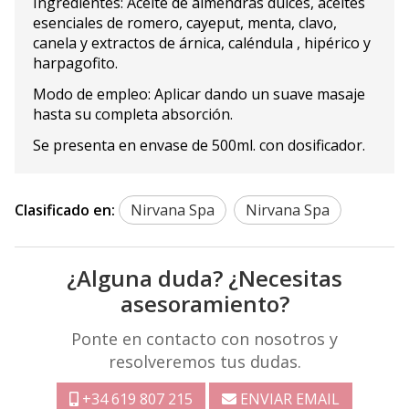
Ingredientes: Aceite de almendras dulces, aceites
esenciales de romero, cayeput, menta, clavo,
canela y extractos de árnica, caléndula , hipérico y
harpagofito.
Modo de empleo: Aplicar dando un suave masaje
hasta su completa absorción.
Se presenta en envase de 500ml. con dosificador.
Clasificado en:
Nirvana Spa
Nirvana Spa
¿Alguna duda? ¿Necesitas
asesoramiento?
Ponte en contacto con nosotros y
resolveremos tus dudas.
+34 619 807 215
ENVIAR EMAIL