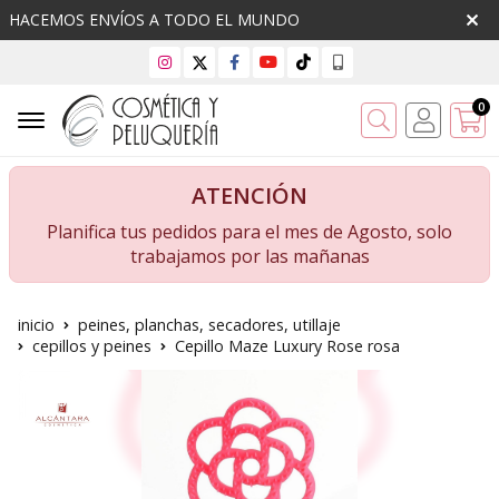
HACEMOS ENVÍOS A TODO EL MUNDO
0
Buscar
ATENCIÓN
Planifica tus pedidos para el mes de Agosto, solo
trabajamos por las mañanas
inicio
peines, planchas, secadores, utillaje
cepillos y peines
Cepillo Maze Luxury Rose rosa