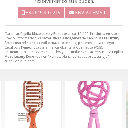
resolveremos tus dudas.
+34 619 807 215
ENVIAR EMAIL
Comprar
Cepillo Maze Luxury Rose rosa
por
12,40
€
. Producto en stock.
Precio, información, características e imágenes de
Cepillo Maze Luxury
Rose rosa
referencia cepillo maze rose rosa, pertenece a la categoría
Cepillos y Peines
(52) y a la marca
Alcántara Cosmética
(459).
Encuentra productos relacionados y de similares características a
Cepillo
Maze Luxury Rose rosa
en "Peines, planchas, secadores, utillaje",
"Cepillos y Peines".