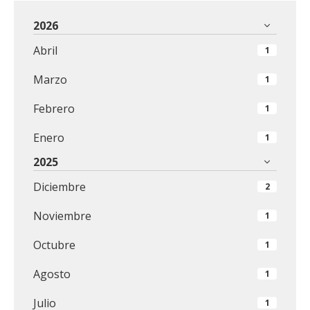
2026
Abril
1
Marzo
1
Febrero
1
Enero
1
2025
Diciembre
2
Noviembre
1
Octubre
1
Agosto
1
Julio
1