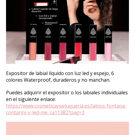
Expositor de labial líquido con luz led y espejo, 6
colores Waterproof, duraderos y no manchan.
Puedes adquirir el expositor o los labiales individuales
en el siguiente enlace:
https://www.cosmeticaypeluqueria.es/labios-fontana-
contarini-y-led-me_ca11382?pag=3