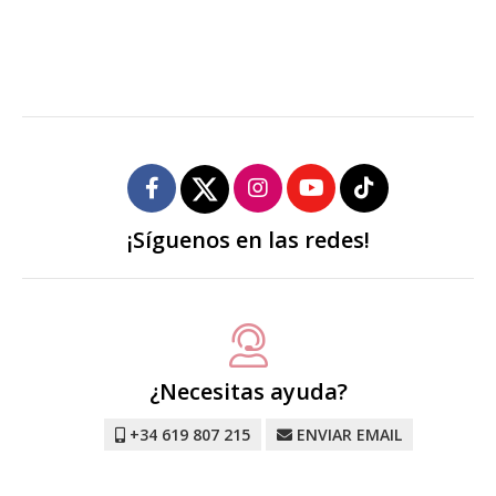
¡Síguenos en las redes!
¿Necesitas ayuda?
+34 619 807 215
ENVIAR EMAIL