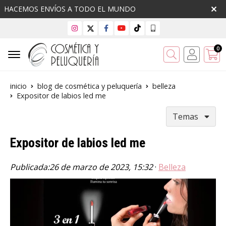
HACEMOS ENVÍOS A TODO EL MUNDO
0
Buscar
inicio
blog de cosmética y peluquería
belleza
Expositor de labios led me
Temas
Expositor de labios led me
Publicada:
26 de marzo de 2023, 15:32
·
Belleza