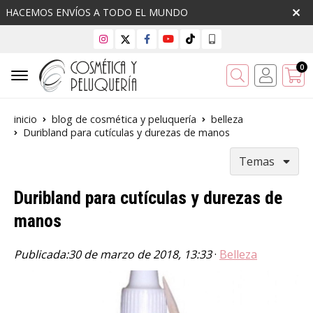
HACEMOS ENVÍOS A TODO EL MUNDO
0
Buscar
inicio
blog de cosmética y peluquería
belleza
Duribland para cutículas y durezas de manos
Temas
Duribland para cutículas y durezas de
manos
Publicada:
30 de marzo de 2018, 13:33
·
Belleza