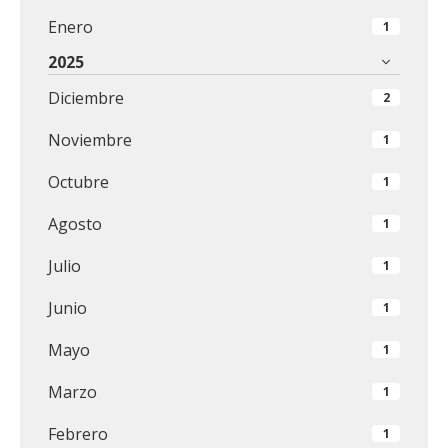
Enero
1
2025
Diciembre
2
Noviembre
1
Octubre
1
Agosto
1
Julio
1
Junio
1
Mayo
1
Marzo
1
Febrero
1