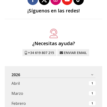
¡Síguenos en las redes!
¿Necesitas ayuda?
+34 619 807 215
ENVIAR EMAIL
2026
Abril
1
Marzo
1
Febrero
1