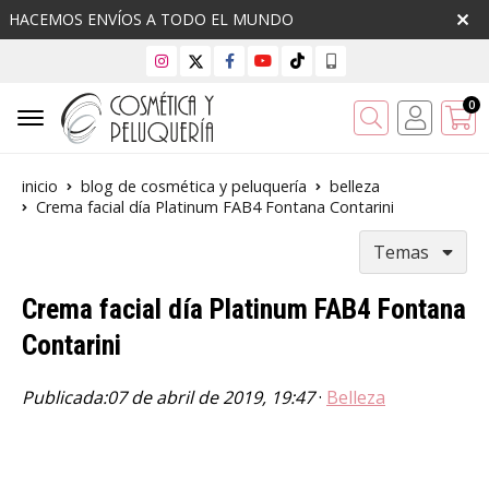
HACEMOS ENVÍOS A TODO EL MUNDO
0
Buscar
inicio
blog de cosmética y peluquería
belleza
Crema facial día Platinum FAB4 Fontana Contarini
Temas
Crema facial día Platinum FAB4 Fontana
Contarini
Publicada:
07 de abril de 2019, 19:47
·
Belleza