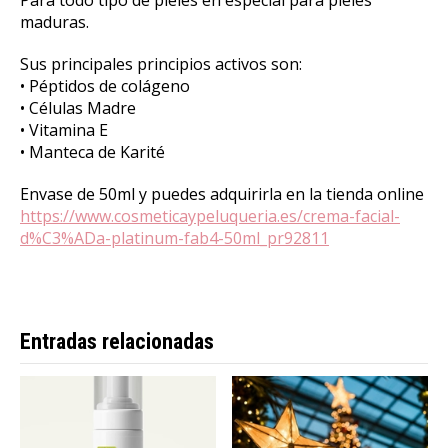
Para todo tipo de pieles en especial para pieles
maduras.
Sus principales principios activos son:
• Péptidos de colágeno
• Células Madre
• Vitamina E
• Manteca de Karité
Envase de 50ml y puedes adquirirla en la tienda online
https://www.cosmeticaypeluqueria.es/crema-facial-
d%C3%ADa-platinum-fab4-50ml_pr92811
Entradas relacionadas