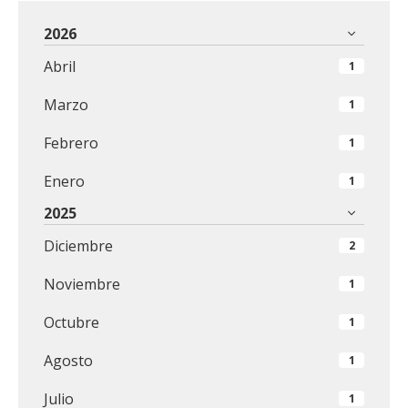
2026
Abril
1
Marzo
1
Febrero
1
Enero
1
2025
Diciembre
2
Noviembre
1
Octubre
1
Agosto
1
Julio
1