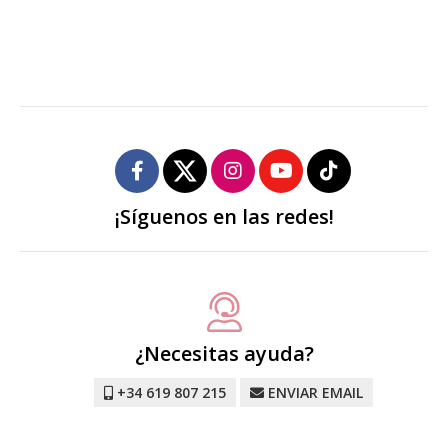
¡Síguenos en las redes!
¿Necesitas ayuda?
+34 619 807 215
ENVIAR EMAIL