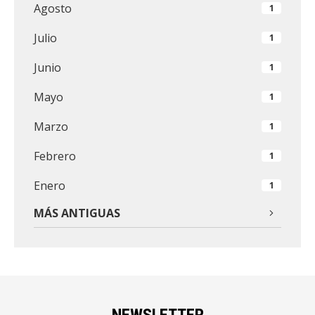
Agosto
1
Julio
1
Junio
1
Mayo
1
Marzo
1
Febrero
1
Enero
1
MÁS ANTIGUAS
NEWSLETTER