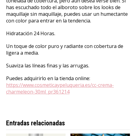
tonelada de cobertura, pero aún desea verse bien. Si
has escuchado todo el alboroto sobre los looks de
maquillaje sin maquillaje, puedes usar un humectante
con color para entrar en la tendencia.
Hidratación 24 Horas.
Un toque de color puro y radiante con cobertura de
ligera a media.
Suaviza las líneas finas y las arrugas.
Puedes adquirirlo en la tienda online:
https://www.cosmeticaypeluqueria.es/cc-crema-
charmeleon-30ml_pr361214
Entradas relacionadas