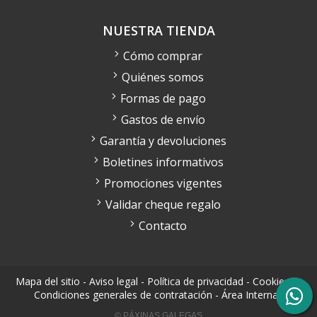
NUESTRA TIENDA
Cómo comprar
Quiénes somos
Formas de pago
Gastos de envío
Garantía y devoluciones
Boletines informativos
Promociones vigentes
Validar cheque regalo
Contacto
Mapa del sitio
-
Aviso legal
-
Política de privacidad
-
Cookies
-
Condiciones generales de contratación
-
Área Interna
© PÁXINAS GALEGAS