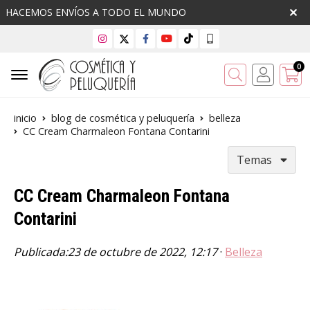
HACEMOS ENVÍOS A TODO EL MUNDO
0
Buscar
inicio
blog de cosmética y peluquería
belleza
CC Cream Charmaleon Fontana Contarini
Temas
CC Cream Charmaleon Fontana
Contarini
Publicada:
23 de octubre de 2022, 12:17
·
Belleza