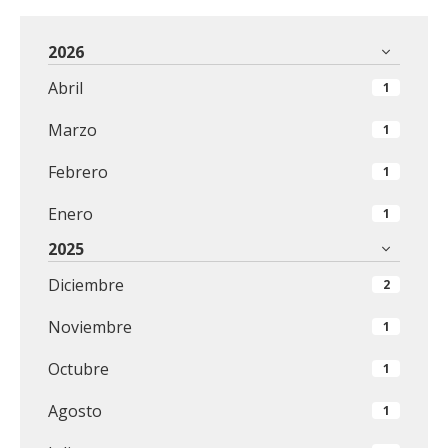
2026
Abril
1
Marzo
1
Febrero
1
Enero
1
2025
Diciembre
2
Noviembre
1
Octubre
1
Agosto
1