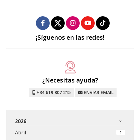
¡Síguenos en las redes!
¿Necesitas ayuda?
+34 619 807 215
ENVIAR EMAIL
2026
Abril
1