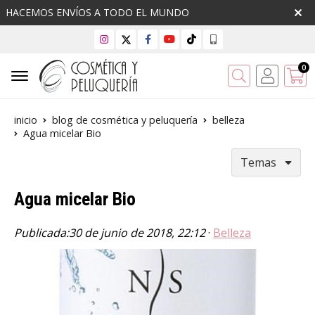
HACEMOS ENVÍOS A TODO EL MUNDO
0
Buscar
inicio
blog de cosmética y peluquería
belleza
Agua micelar Bio
Temas
Agua micelar Bio
Publicada:
30 de junio de 2018, 22:12
·
Belleza