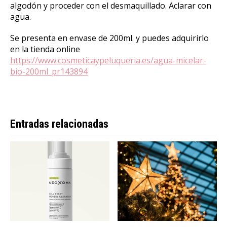
algodón y proceder con el desmaquillado. Aclarar con
agua.
Se presenta en envase de 200ml. y puedes adquirirlo
en la tienda online
https://www.cosmeticaypeluqueria.es/agua-micelar-
bio-200ml_pr143894
Entradas relacionadas