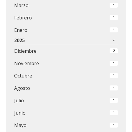
Marzo
1
Febrero
1
Enero
1
2025
Diciembre
2
Noviembre
1
Octubre
1
Agosto
1
Julio
1
Junio
1
Mayo
1