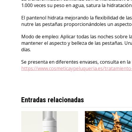
1.000 veces su peso en agua, satura la hidratación
El pantenol hidrata mejorando la flexibilidad de la
nutre las pestañas proporcionándoles un aspecto
Modo de empleo: Aplicar todas las noches sobre l
mantener el aspecto y belleza de las pestañas. Un
días.
Se presenta en diferentes envases, consulta en la 
https://www.cosmeticaypeluqueria.es/tratamien
Entradas relacionadas