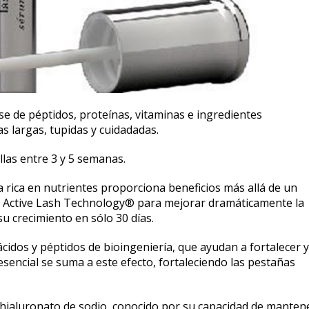
e de péptidos, proteínas, vitaminas e ingredientes
s largas, tupidas y cuidadadas.
llas entre 3 y 5 semanas.
 rica en nutrientes proporciona beneficios más allá de un
n Active Lash Technology® para mejorar dramáticamente la
u crecimiento en sólo 30 días.
dos y péptidos de bioingeniería, que ayudan a fortalecer y
esencial se suma a este efecto, fortaleciendo las pestañas
lhialuronato de sodio, conocido por su capacidad de manten