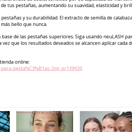
 de tus pestañas, aumentando su suavidad, elasticidad y brill
s pestañas y su durabilidad. El extracto de semilla de calabaz
 más bello que nunca.
a base de las pestañas superiores. Siga usando neuLASH pa
a vez que los resultados deseados se alcancen aplicar cada 
tienda online:
to-para-pesta%C3%B1as-2ml_pr139920