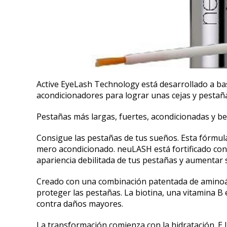
Active EyeLash Technology está desarrollado a bas
acondicionadores para lograr unas cejas y pestaña
Pestañas más largas, fuertes, acondicionadas y be
Consigue las pestañas de tus sueños. Esta fórmula
mero acondicionado. neuLASH está fortificado co
apariencia debilitada de tus pestañas y aumentar s
Creado con una combinación patentada de aminoáci
proteger las pestañas. La biotina, una vitamina B 
contra daños mayores.
La transformación comienza con la hidratación. E 