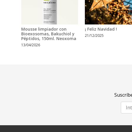
Mousse limpiador con
¡ Feliz Navidad !
Bioexosomas, Bakuchiol y
21/12/2025
Péptidos, 150ml. Neoxoma
13/04/2026
Suscríbe