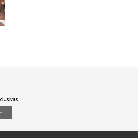
clusivas.
E