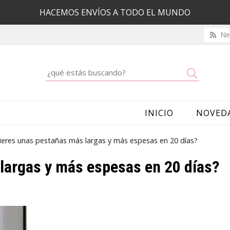
HACEMOS ENVÍOS A TODO EL MUNDO
New
Buscar
INICIO
NOVED
ieres unas pestañas más largas y más espesas en 20 días?
largas y más espesas en 20 días?