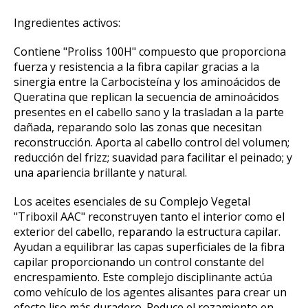
Ingredientes activos:
Contiene "Proliss 100H" compuesto que proporciona
fuerza y resistencia a la fibra capilar gracias a la
sinergia entre la Carbocisteína y los aminoácidos de
Queratina que replican la secuencia de aminoácidos
presentes en el cabello sano y la trasladan a la parte
dañada, reparando solo las zonas que necesitan
reconstrucción. Aporta al cabello control del volumen;
reducción del frizz; suavidad para facilitar el peinado; y
una apariencia brillante y natural.
Los aceites esenciales de su Complejo Vegetal
"Triboxil AAC" reconstruyen tanto el interior como el
exterior del cabello, reparando la estructura capilar.
Ayudan a equilibrar las capas superficiales de la fibra
capilar proporcionando un control constante del
encrespamiento. Este complejo disciplinante actúa
como vehículo de los agentes alisantes para crear un
efecto liso más duradero. Reduce el rozamiento en