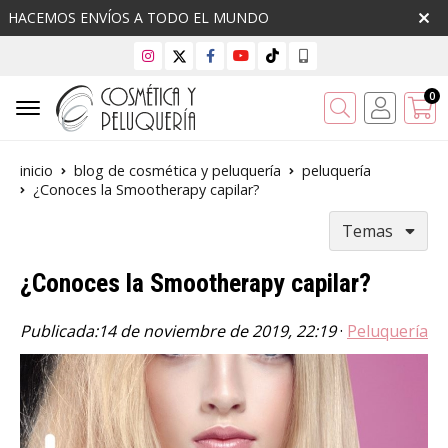
HACEMOS ENVÍOS A TODO EL MUNDO
0
Buscar
inicio
blog de cosmética y peluquería
peluquería
¿Conoces la Smootherapy capilar?
Temas
¿Conoces la Smootherapy capilar?
Publicada:
14 de noviembre de 2019, 22:19
·
Peluquería