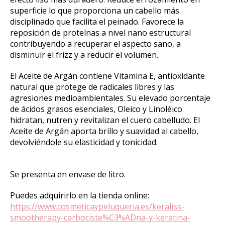
superficie lo que proporciona un cabello más
disciplinado que facilita el peinado. Favorece la
reposición de proteínas a nivel nano estructural
contribuyendo a recuperar el aspecto sano, a
disminuir el frizz y a reducir el volumen.
El Aceite de Argán contiene Vitamina E, antioxidante
natural que protege de radicales libres y las
agresiones medioambientales. Su elevado porcentaje
de ácidos grasos esenciales, Oleico y Linoléico
hidratan, nutren y revitalizan el cuero cabelludo. El
Aceite de Argán aporta brillo y suavidad al cabello,
devolviéndole su elasticidad y tonicidad.
Se presenta en envase de litro.
Puedes adquirirlo en la tienda online:
https://www.cosmeticaypeluqueria.es/keraliss-
smootherapy-carbociste%C3%ADna-y-keratina-