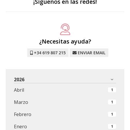
¡Síguenos en las redes!
¿Necesitas ayuda?
+34 619 807 215
ENVIAR EMAIL
2026
Abril
1
Marzo
1
Febrero
1
Enero
1