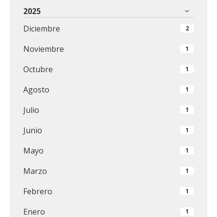
2025
Diciembre
2
Noviembre
1
Octubre
1
Agosto
1
Julio
1
Junio
1
Mayo
1
Marzo
1
Febrero
1
Enero
1