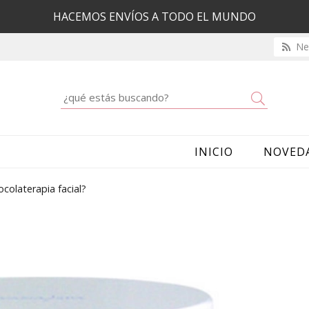
HACEMOS ENVÍOS A TODO EL MUNDO
New
Buscar
INICIO
NOVED
colaterapia facial?