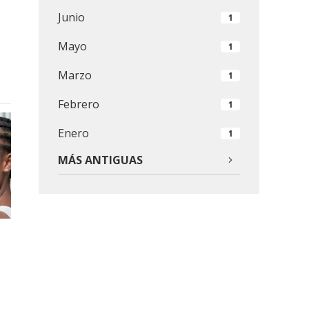
Junio
1
Mayo
1
Marzo
1
Febrero
1
Enero
1
MÁS ANTIGUAS