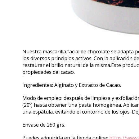
Nuestra mascarilla facial de chocolate se adapta p
los diversos principios activos. Con la aplicación d
restaurar el brillo natural de la misma.Este produ
propiedades del cacao.
Ingredientes: Alginato y Extracto de Cacao.
Modo de empleo: después de limpieza y exfoliación 
(20º) hasta obtener una pasta homogénea. Aplicar
una espátula, evitando el contorno de los ojos. Dej
Envase de 250 grs.
Puedes adquirirla en la tienda online:
https://www.