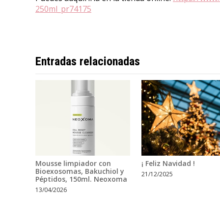
250ml_pr74175
Entradas relacionadas
Mousse limpiador con
¡ Feliz Navidad !
Bioexosomas, Bakuchiol y
21/12/2025
Péptidos, 150ml. Neoxoma
13/04/2026