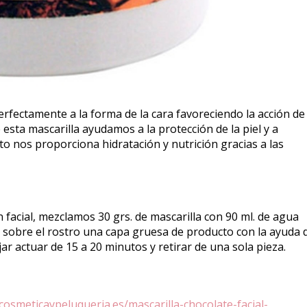
erfectamente a la forma de la cara favoreciendo la acción de
e esta mascarilla ayudamos a la protección de la piel y a
cto nos proporciona hidratación y nutrición gracias a las
facial, mezclamos 30 grs. de mascarilla con 90 ml. de agua
 sobre el rostro una capa gruesa de producto con la ayuda 
ar actuar de 15 a 20 minutos y retirar de una sola pieza.
cosmeticaypeluqueria.es/mascarilla-chocolate-facial-