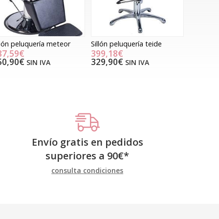
llón peluquería meteor
Sillón peluquería teide
87,59€
399,18€
50,90€
329,90€
SIN IVA
SIN IVA
Envío gratis en pedidos
superiores a
90
€
*
consulta condiciones