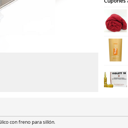
Cupones 
ico con freno para sillón.