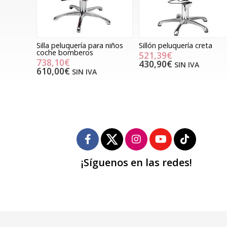
Silla peluquería para niños
Sillón peluquería creta
coche bomberos
521,39€
738,10€
430,90€
SIN IVA
610,00€
SIN IVA
¡Síguenos en las redes!