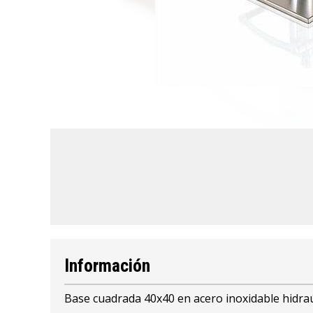
Información
Base cuadrada 40x40 en acero inoxidable hidraúl