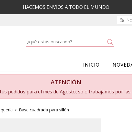
HACEMOS ENVÍOS A TODO EL MUNDO
New
Buscar
INICIO
NOVED
ATENCIÓN
a tus pedidos para el mes de Agosto, solo trabajamos por la
uquería
Base cuadrada para sillón