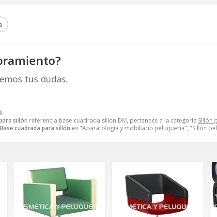
a
oramiento?
remos tus dudas.
k.
ara sillón
referencia base cuadrada sillón DM, pertenece a la categoría
Sillón
Base cuadrada para sillón
en "Aparatología y mobiliario peluquería", "Sillón pe