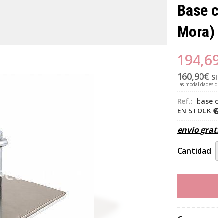
Base c
Mora)
194,6
160,90
€
SI
Las modalidades 
Ref.:
base 
EN STOCK
envío grat
Cantidad