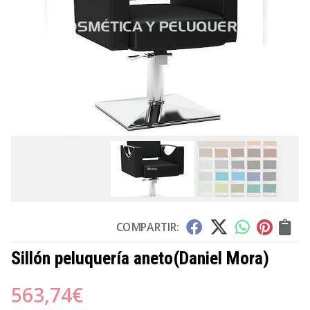
COMPARTIR:
Sillón peluquería aneto
(Daniel Mora)
563,74
€