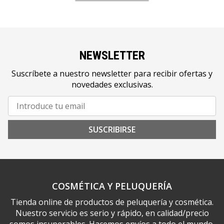
NEWSLETTER
Suscríbete a nuestro newsletter para recibir ofertas y
novedades exclusivas.
SUSCRIBIRSE
COSMÉTICA Y PELUQUERÍA
Tienda online de productos de peluquería y cosmética.
Nuestro servicio es serio y rápido, en calidad/precio
somos insuperables. Hacemos envíos a todo el mundo.