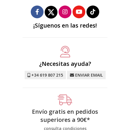
¡Síguenos en las redes!
¿Necesitas ayuda?
+34 619 807 215
ENVIAR EMAIL
Envío gratis en pedidos
superiores a
90
€
*
consulta condiciones