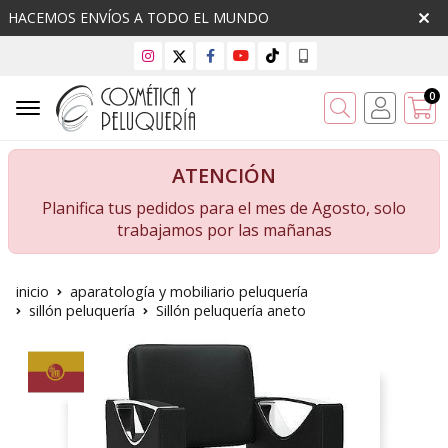
HACEMOS ENVÍOS A TODO EL MUNDO
0
Buscar
ATENCIÓN
Planifica tus pedidos para el mes de Agosto, solo
trabajamos por las mañanas
inicio
aparatología y mobiliario peluquería
sillón peluquería
Sillón peluquería aneto