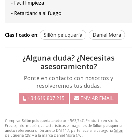
- Fácil limpieza
- Retardancia al fuego
Clasificado en:
Sillón peluquería
Daniel Mora
¿Alguna duda? ¿Necesitas
asesoramiento?
Ponte en contacto con nosotros y
resolveremos tus dudas.
+34 619 807 215
ENVIAR EMAIL
Comprar
Sillón peluquería aneto
por
563,74
€
. Producto en stock.
Precio, información, características e imágenes de
Sillón peluquería
aneto
referencia sillón aneto DM 117, pertenece a la categoría
Sillón
peluquería
(29) y a la marca
Daniel Mora
(76).