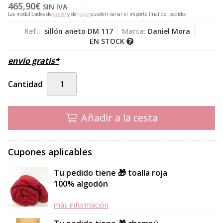
465,90
€
SIN IVA
Las modalidades de
envío
y de
pago
pueden variar el importe final del pedido.
Ref.:
sillón aneto DM 117
Marca:
Daniel Mora
EN STOCK
envío gratis*
Cantidad
Añadir a la cesta
Cupones aplicables
Tu pedido tiene 🎁 toalla roja
100% algodón
más información