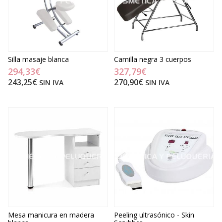
Silla masaje blanca
Camilla negra 3 cuerpos
294,33€
327,79€
243,25€
270,90€
SIN IVA
SIN IVA
Mesa manicura en madera
Peeling ultrasónico - Skin