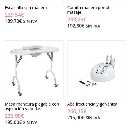
Escalerilla spa madera
Camilla madera portátil
masaje
229,54€
233,29€
189,70€
SIN IVA
192,80€
SIN IVA
Mesa manicura plegable con
Alta frecuencia y galvánica
aspiración y ruedas
260,15€
235,95€
215,00€
SIN IVA
195,00€
SIN IVA