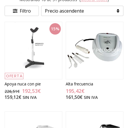
Filtro
15%
OFERTA
Apoya nuca con pie
Alta frecuencia
192,53€
195,42€
226,51€
159,12€
161,50€
SIN IVA
SIN IVA