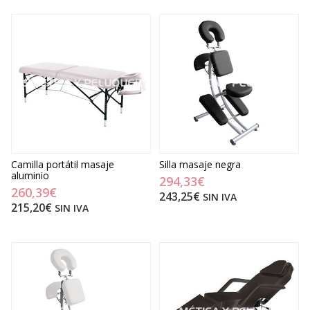
Camilla portátil masaje
Silla masaje negra
aluminio
294,33€
260,39€
243,25€
SIN IVA
215,20€
SIN IVA