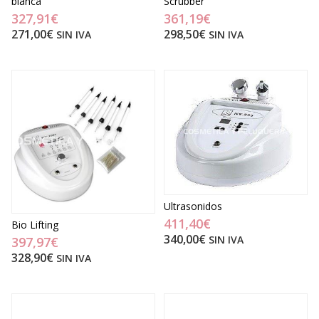
blanca
Scrubber
327,91€
361,19€
271,00€
298,50€
SIN IVA
SIN IVA
Ultrasonidos
411,40€
Bio Lifting
340,00€
SIN IVA
397,97€
328,90€
SIN IVA