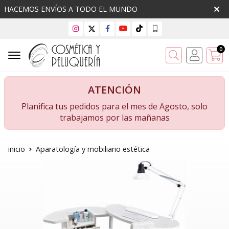
HACEMOS ENVÍOS A TODO EL MUNDO
0
Buscar
ATENCIÓN
Planifica tus pedidos para el mes de Agosto, solo
trabajamos por las mañanas
inicio
Aparatología y mobiliario estética