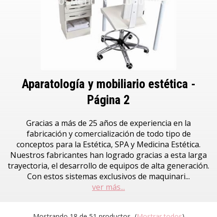
Aparatología y mobiliario estética -
Página 2
Gracias a más de 25 años de experiencia en la
fabricación y comercialización de todo tipo de
conceptos para la Estética, SPA y Medicina Estética.
Nuestros fabricantes han logrado gracias a esta larga
trayectoria, el desarrollo de equipos de alta generación.
Con estos sistemas exclusivos de maquinari
...
ver más...
Mostrando 18 de 51 productos
(
Mostrar todos
)