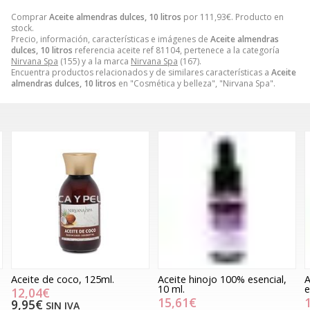
Comprar
Aceite almendras dulces, 10 litros
por
111,93
€
. Producto en
stock.
Precio, información, características e imágenes de
Aceite almendras
dulces, 10 litros
referencia aceite ref 81104, pertenece a la categoría
Nirvana Spa
(155) y a la marca
Nirvana Spa
(167).
Encuentra productos relacionados y de similares características a
Aceite
almendras dulces, 10 litros
en "Cosmética y belleza", "Nirvana Spa".
Aceite de coco, 125ml.
Aceite hinojo 100% esencial,
A
10 ml.
e
12,04€
15,61€
9,95€
SIN IVA