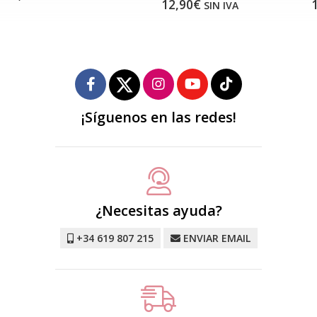
12,90€
SIN IVA
¡Síguenos en las redes!
¿Necesitas ayuda?
+34 619 807 215
ENVIAR EMAIL