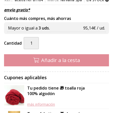
envío gratis*
Cuánto más compres, más ahorras
Mayor o igual a
3 uds.
95,14
€ / ud.
Cantidad
Añadir a la cesta
Cupones aplicables
Tu pedido tiene 🎁 toalla roja
100% algodón
más información