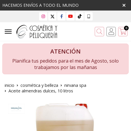
HACEMOS ENVÍOS A TODO EL MUNDO
0
Buscar
ATENCIÓN
Planifica tus pedidos para el mes de Agosto, solo
trabajamos por las mañanas
inicio
cosmética y belleza
nirvana spa
Aceite almendras dulces, 10 litros