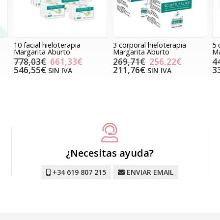
10 facial hieloterapia
3 corporal hieloterapia
5 
Margarita Aburto
Margarita Aburto
Ma
778,03€
661,33€
269,71€
256,22€
4
546,55€
211,76€
3
SIN IVA
SIN IVA
¿Necesitas ayuda?
+34 619 807 215
ENVIAR EMAIL