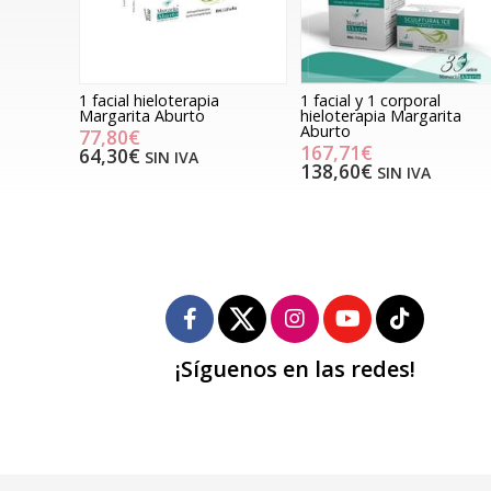
1 facial hieloterapia
1 facial y 1 corporal
Margarita Aburto
hieloterapia Margarita
Aburto
77,80€
167,71€
64,30€
SIN IVA
138,60€
SIN IVA
¡Síguenos en las redes!