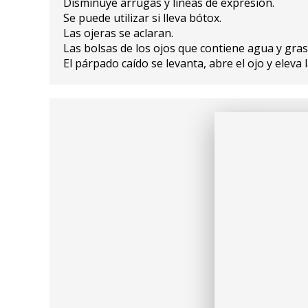
Disminuye arrugas y líneas de expresión.
Se puede utilizar si lleva bótox.
Las ojeras se aclaran.
Las bolsas de los ojos que contiene agua y gras
El párpado caído se levanta, abre el ojo y eleva l