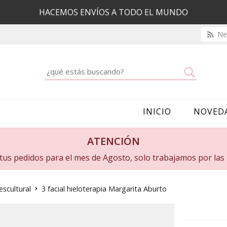
HACEMOS ENVÍOS A TODO EL MUNDO
New
Buscar
INICIO
NOVED
ATENCIÓN
a tus pedidos para el mes de Agosto, solo trabajamos por la
scultural
3 facial hieloterapia Margarita Aburto