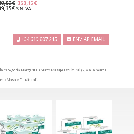
89,02€
350,12€
89,35€
SIN IVA
+34 619 807 215
ENVIAR EMAIL
 la categoría
Margarita Aburto Masaje Escultural
(9) y a la marca
rto Masaje Escultural".