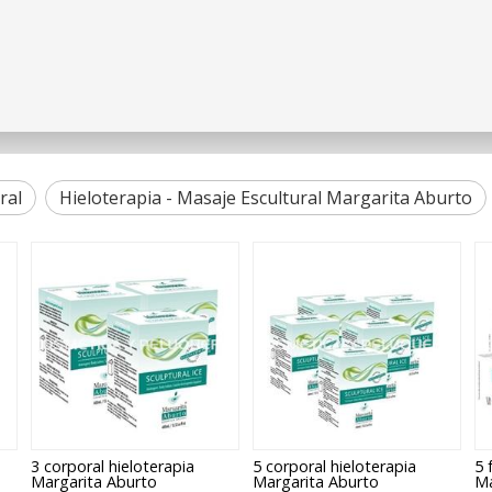
ral
Hieloterapia - Masaje Escultural Margarita Aburto
3 corporal hieloterapia
5 corporal hieloterapia
5 
Margarita Aburto
Margarita Aburto
Ma