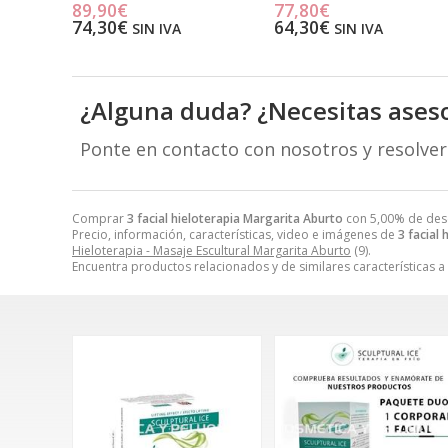
89,90€
77,80€
74,30€
64,30€
SIN IVA
SIN IVA
¿Alguna duda? ¿Necesitas ases
Ponte en contacto con nosotros y resolve
Comprar
3 facial hieloterapia Margarita Aburto
con 5,00% de des
Precio, información, características, video e imágenes de
3 facial
Hieloterapia - Masaje Escultural Margarita Aburto
(9).
Encuentra productos relacionados y de similares características a