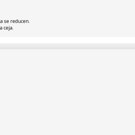
a se reducen.
a ceja.