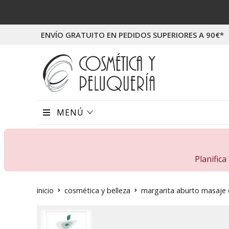
ENVÍO GRATUITO EN PEDIDOS SUPERIORES A 90€*
MENÚ
Planific
inicio
cosmética y belleza
margarita aburto masaje e