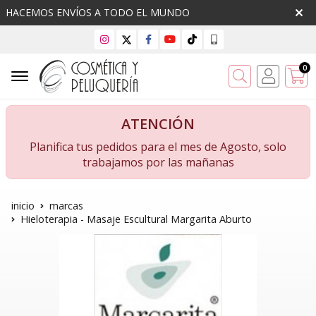
HACEMOS ENVÍOS A TODO EL MUNDO
0
Buscar
ATENCIÓN
Planifica tus pedidos para el mes de Agosto, solo
trabajamos por las mañanas
inicio
marcas
Hieloterapia - Masaje Escultural Margarita Aburto