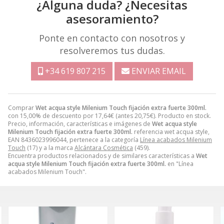
¿Alguna duda? ¿Necesitas
asesoramiento?
Ponte en contacto con nosotros y
resolveremos tus dudas.
+34 619 807 215
ENVIAR EMAIL
Comprar
Wet acqua style Milenium Touch fijación extra fuerte 300ml.
con 15,00% de descuento por
17,64
€
(antes
20,75
€
). Producto en stock.
Precio, información, características e imágenes de
Wet acqua style
Milenium Touch fijación extra fuerte 300ml.
referencia wet acqua style,
EAN 8436023996044, pertenece a la categoría
Línea acabados Milenium
Touch
(17) y a la marca
Alcántara Cosmética
(459).
Encuentra productos relacionados y de similares características a
Wet
acqua style Milenium Touch fijación extra fuerte 300ml.
en "Línea
acabados Milenium Touch".