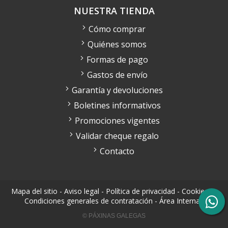
NUESTRA TIENDA
Cómo comprar
Quiénes somos
Formas de pago
Gastos de envío
Garantía y devoluciones
Boletines informativos
Promociones vigentes
Validar cheque regalo
Contacto
Mapa del sitio
-
Aviso legal
-
Política de privacidad
-
Cookies
-
Condiciones generales de contratación
-
Área Interna
© PÁXINAS GALEGAS