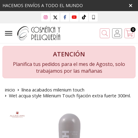
HACEMOS ENVÍOS A TODO EL MUNDO
0
Buscar
ATENCIÓN
Planifica tus pedidos para el mes de Agosto, solo
trabajamos por las mañanas
inicio
línea acabados milenium touch
Wet acqua style Milenium Touch fijación extra fuerte 300ml.