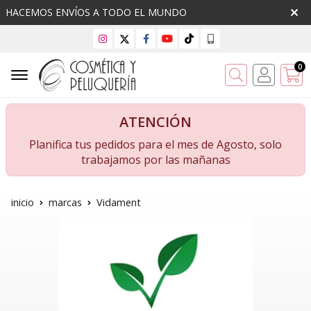
HACEMOS ENVÍOS A TODO EL MUNDO
0
Buscar
ATENCIÓN
Planifica tus pedidos para el mes de Agosto, solo
trabajamos por las mañanas
inicio
marcas
Vidament